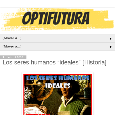
▼
▼
1 feb 2026
Los seres humanos “ideales” [Historia]