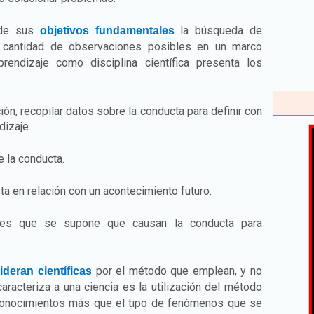
 de sus
la búsqueda de
objetivos fundamentales
 cantidad de observaciones posibles en un marco
rendizaje como disciplina científica presenta los
ón, recopilar datos sobre la conducta para definir con
dizaje.
 la conducta.
a en relación con un acontecimiento futuro.
ones que se supone que causan la conducta para
por el método que emplean, y no
ideran científicas
caracteriza a una ciencia es la utilización del método
e conocimientos más que el tipo de fenómenos que se