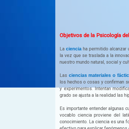
Objetivos de la Psicología de
La
ha permitido alcanzar 
ciencia
la vez que se traslada a la innov
nuestro mundo natural, social y cult
Las
ciencias materiales o fácti
los hechos o cosas y confirman s
y experimentos. Intentan modifi
grado se ajusta a la realidad las hi
Es importante entender algunas c
vocablo ciencia proviene del lat
conocimiento. La ciencia es una 
efectivo para explicar fenómenos 