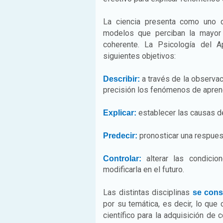
La ciencia presenta como uno
modelos que perciban la mayor
coherente. La Psicología del Ap
siguientes objetivos:
a través de la observaci
Describir:
precisión los fenómenos de apren
establecer las causas de
Explicar:
pronosticar una respuest
Predecir:
alterar las condici
Controlar:
modificarla en el futuro.
Las distintas disciplinas
se cons
por su temática, es decir, lo que 
científico para la adquisición d