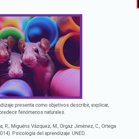
izaje presenta como objetivos describir, explicar,
 predecir fenómenos naturales.
, R., Miguéns Vázquez, M., Orgaz Jiménez, C., Ortega
2014). Psicología del aprendizaje. UNED.