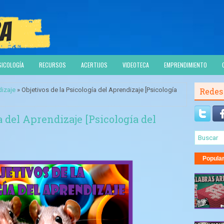
SICOLOGÍA
RECURSOS
ACERTIJOS
VIDEOTECA
EMPRENDIMIENTO
dizaje
» Objetivos de la Psicología del Aprendizaje [Psicología
Redes
a del Aprendizaje [Psicología del
Popula