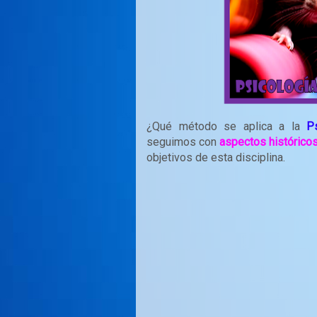
¿Qué método se aplica a la
P
seguimos con
aspectos histórico
objetivos de esta disciplina.