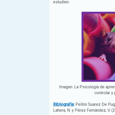
estudien.
Imagen. La Psicología de aprend
controlar y
Bibliografía
:
Pellón Suarez De Puga
Lahera, N. y Pérez Fernández, V. (