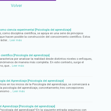
Volver
como ciencia experimental [Psicología del aprendizaje]
, como disciplina científica, se apoya en una serie de principios
que hacen posible la construcción del conocimiento científico. Estos
rácter…
Leer más
científico [Psicología del aprendizaje]
caracteriza por analizar la realidad desde distintos niveles o enfoques,
 fenómenos de manera más completa. En este contexto, surge el
smo, que…
Leer más
logía del Aprendizaje [Psicología del aprendizaje]
icos en los inicios de la Psicología del aprendizaje, se comenzará a
e la psicología del aprendizaje, concretamente, tres concepciones
monismo …
Leer más
el Aprendizaje [Psicología del aprendizaje]
Psicología del aprendizaje? En la siguiente entrada seguimos con