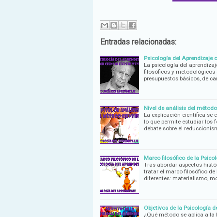
Entradas relacionadas:
Psicología del Aprendizaje 
La psicología del aprendizaje
filosóficos y metodológicos 
presupuestos básicos, de ca
Nivel de análisis del método 
La explicación científica se 
lo que permite estudiar los
debate sobre el reduccioni
Marco filosófico de la Psico
Tras abordar aspectos histór
tratar el marco filosófico d
diferentes: materialismo, 
Objetivos de la Psicología d
¿Qué método se aplica a la 