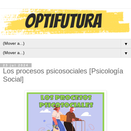
▼
▼
23 jul 2024
Los procesos psicosociales [Psicología
Social]