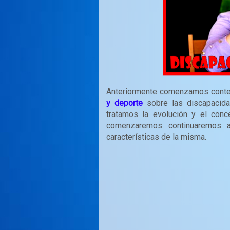
Anteriormente comenzamos conten
y deporte
sobre las discapacid
tratamos la evolución y el con
comenzaremos continuaremos a
características de la misma.