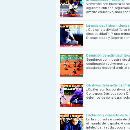
Volvemos con nuestra secci
siguiente entrada seguimos 
ámbito educativo, más con
La actividad física inclusiv
¿Qué es la actividad física 
discapacidad? ¿Y una minus
Discapacidad y Deporte con
Definición de actividad fís
Seguimos con nuestra secci
continuación volvemos con m
adaptada desde el ámbito e
Objetivos de la actividad fí
¿Cuáles son los objetivos d
Conceptos Básicos sobre Di
debemos de considerar sobr
Evolución y concepto de la 
En la siguiente entrada de 
el mundo del deporte. A co
intelectual. (adsbygoogle =