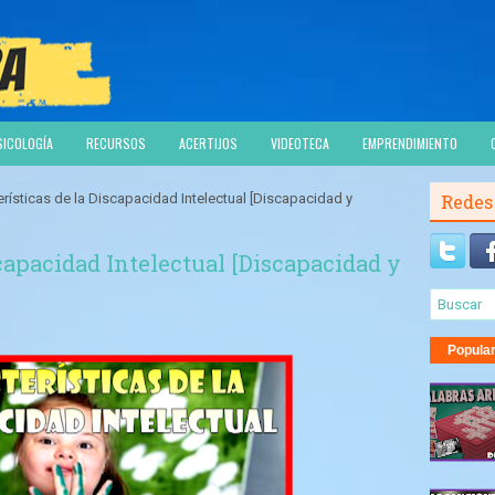
SICOLOGÍA
RECURSOS
ACERTIJOS
VIDEOTECA
EMPRENDIMIENTO
erísticas de la Discapacidad Intelectual [Discapacidad y
Redes
scapacidad Intelectual [Discapacidad y
Popula