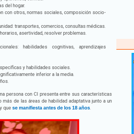
as del hogar.
ión con otros, normas sociales, composición socio-
unidad: transportes, comercios, consultas médicas.
horarios, asertividad, resolver problemas.
ionales: habilidades cognitivas, aprendizajes
específicas y habilidades sociales.
gnificativamente inferior a la media.
años.
a persona con CI presenta entre sus características
o más de las áreas de habilidad adaptativa junto a un
 y que
.
se manifiesta antes de los 18 años