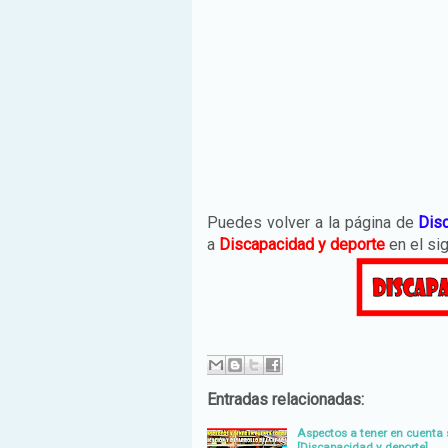
Puedes volver a la página de
Disc
a
Discapacidad y deporte
en el si
Entradas relacionadas:
Aspectos a tener en cuenta s
[Discapacidad y deporte]