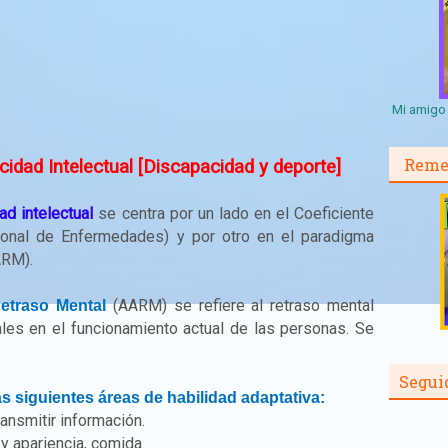
Mi amigo 
Reme
cidad Intelectual [Discapacidad y deporte]
ad intelectual
se centra por un lado en el Coeficiente
nacional de Enfermedades) y por otro en el paradigma
ARM).
(AARM) se refiere al retraso mental
etraso Mental
ales en el funcionamiento actual de las personas. Se
Segui
s siguientes áreas de habilidad adaptativa:
ansmitir información.
y apariencia, comida.