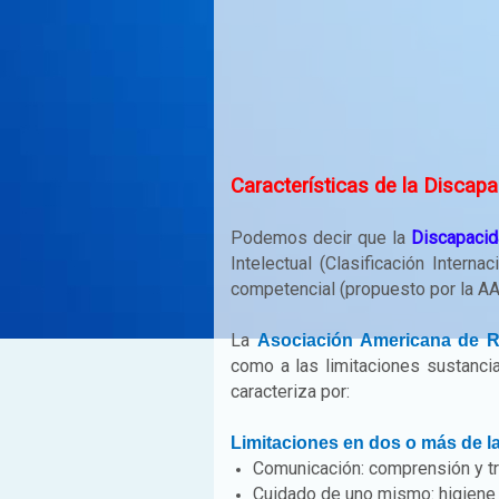
Características de la Discapa
Podemos decir que la
Discapacid
Intelectual (Clasificación Inter
competencial (propuesto por la A
La
Asociación Americana de R
como a las limitaciones sustanci
caracteriza por:
Limitaciones en dos o más de la
Comunicación: comprensión y tr
Cuidado de uno mismo: higiene 