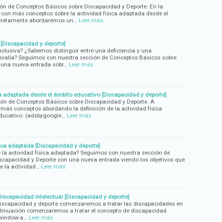
ón de Conceptos Básicos sobre Discapacidad y Deporte. En la
con más conceptos sobre la actividad física adaptada desde el
cretamente abordaremos un…
Leer más
a [Discapacidad y deporte]
inclusiva? ¿Sabemos distinguir entre una deficiencia y una
valía? Seguimos con nuestra sección de Conceptos Básicos sobre
 una nueva entrada sobr…
Leer más
ica adaptada desde el ámbito educativo [Discapacidad y deporte]
ón de Conceptos Básicos sobre Discapacidad y Deporte. A
ás conceptos abordando la definición de la actividad física
ducativo. (adsbygoogle…
Leer más
sica adaptada [Discapacidad y deporte]
e la actividad física adaptada? Seguimos con nuestra sección de
scapacidad y Deporte con una nueva entrada viendo los objetivos que
e la actividad…
Leer más
Discapacidad Intelectual [Discapacidad y deporte]
Discapacidad y deporte comenzaremos a tratar las discapacidades en
ntinuación comenzaremos a tratar el concepto de discapacidad
 window.a…
Leer más