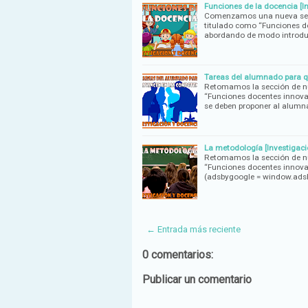
Funciones de la docencia [I
Comenzamos una nueva secc
titulado como “Funciones d
abordando de modo introduc
Tareas del alumnado para q
Retomamos la sección de nu
“Funciones docentes innovad
se deben proponer al alumn
La metodología [Investigaci
Retomamos la sección de nu
“Funciones docentes innova
(adsbygoogle = window.ad
← Entrada más reciente
0 comentarios:
Publicar un comentario