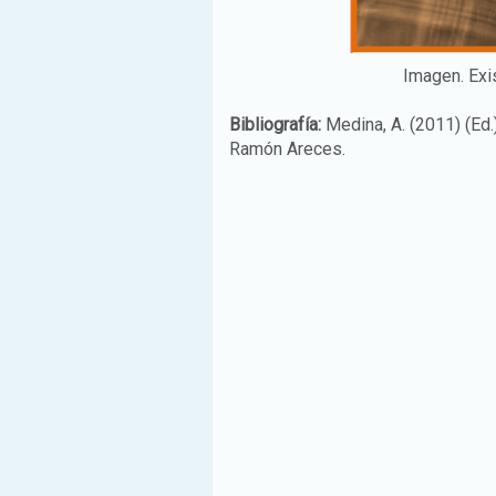
Imagen. Exis
Bibliografía:
Medina, A. (2011) (Ed.
Ramón Areces.