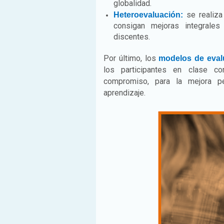
globalidad.
se realiza 
Heteroevaluación:
consigan mejoras integrale
discentes.
Por último, los
modelos de eval
los participantes en clase co
compromiso, para la mejora p
aprendizaje.