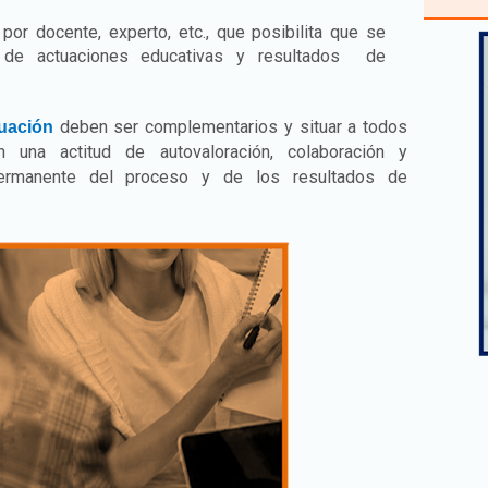
por docente, experto, etc., que posibilita que se
s de actuaciones educativas y resultados de
deben ser complementarios y situar a todos
uación
n una actitud de autovaloración, colaboración y
ermanente del proceso y de los resultados de