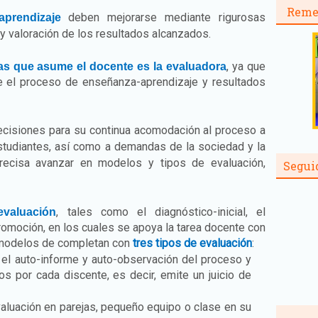
Reme
deben mejorarse mediante rigurosas
prendizaje
a y valoración de los resultados alcanzados.
, ya que
as que asume el docente es la evaluadora
bre el proceso de enseñanza-aprendizaje y resultados
cisiones para su continua acomodación al proceso a
tudiantes, así como a demandas de la sociedad y la
 precisa avanzar en modelos y tipos de evaluación,
Segui
, tales como el diagnóstico-inicial, el
valuación
omoción, en los cuales se apoya la tarea docente con
 modelos de completan con
tres tipos de evaluación
:
el auto-informe y auto-observación del proceso y
os por cada discente, es decir, emite un juicio de
valuación en parejas, pequeño equipo o clase en su