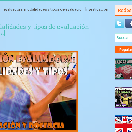
n evaluadora: modalidades y tipos de evaluación [Investigación
Redes
alidades y tipos de evaluación
a]
Popula