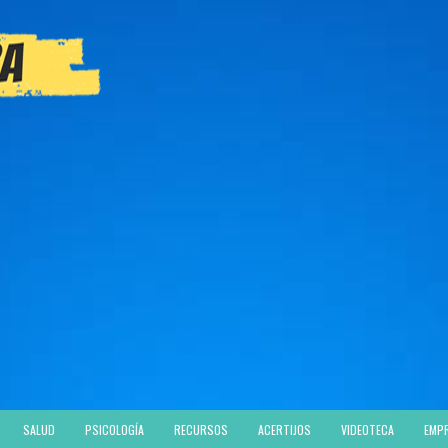
SALUD
PSICOLOGÍA
RECURSOS
ACERTIJOS
VIDEOTECA
EMP