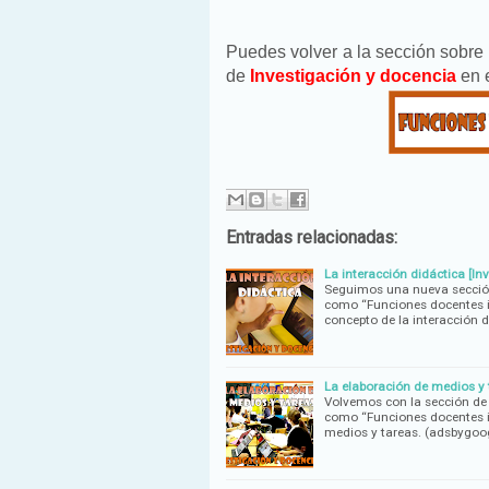
Puedes volver a la sección sobre
de
Investigación y docencia
en e
Entradas relacionadas:
La interacción didáctica [In
Seguimos una nueva sección
como “Funciones docentes i
concepto de la interacción d
La elaboración de medios y 
Volvemos con la sección de
como “Funciones docentes i
medios y tareas. (adsbygoo