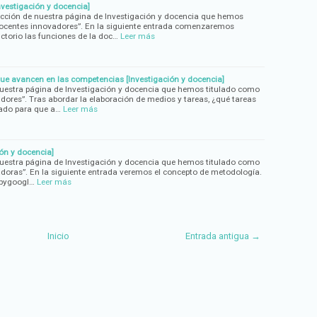
nvestigación y docencia]
ión de nuestra página de Investigación y docencia que hemos
ocentes innovadores”. En la siguiente entrada comenzaremos
torio las funciones de la doc…
Leer más
ue avancen en las competencias [Investigación y docencia]
estra página de Investigación y docencia que hemos titulado como
ores”. Tras abordar la elaboración de medios y tareas, ¿qué tareas
ado para que a…
Leer más
ón y docencia]
estra página de Investigación y docencia que hemos titulado como
doras”. En la siguiente entrada veremos el concepto de metodología.
sbygoogl…
Leer más
Inicio
Entrada antigua →