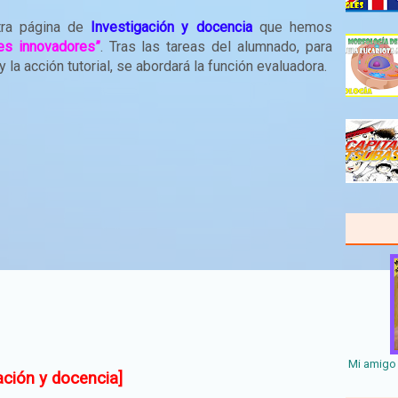
tra página de
Investigación y docencia
que hemos
es innovadores”
. Tras las tareas del alumnado, para
la acción tutorial, se abordará la función evaluadora.
Mi amigo 
ación y docencia]