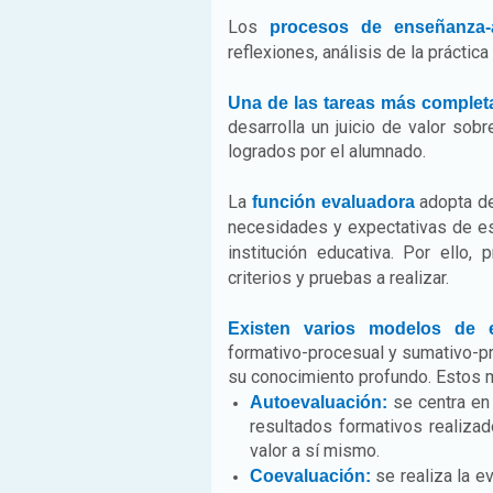
Los
procesos de enseñanza-a
reflexiones, análisis de la práctic
Una de las tareas más complet
desarrolla un juicio de valor so
logrados por el alumnado.
La
adopta de
función evaluadora
necesidades y expectativas de es
institución educativa. Por ello,
criterios y pruebas a realizar.
Existen varios modelos de e
formativo-procesual y sumativo-pr
su conocimiento profundo. Estos
se centra en 
Autoevaluación:
resultados formativos realizad
valor a sí mismo.
se realiza la e
Coevaluación: