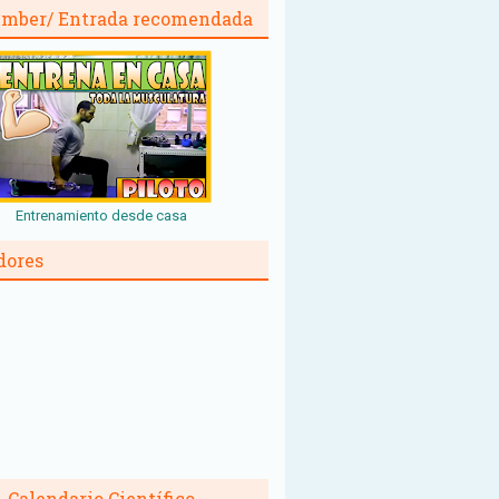
mber/ Entrada recomendada
Entrenamiento desde casa
dores
Calendario Científico