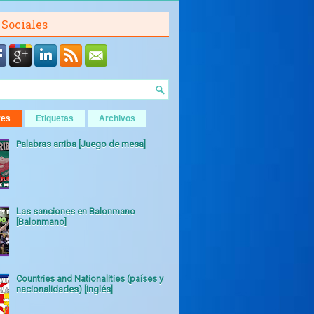
 Sociales
res
Etiquetas
Archivos
Palabras arriba [Juego de mesa]
Las sanciones en Balonmano
[Balonmano]
Countries and Nationalities (países y
nacionalidades) [Inglés]