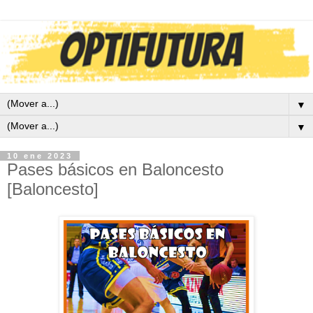
▼
▼
10 ene 2023
Pases básicos en Baloncesto
[Baloncesto]