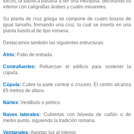
turcos, la basílica pasaría a ser una mezquita, decorando su
interior con caligrafías árabes y cuatro minaretes.
Su planta de cruz griega se compone de cuatro brazos de
igual tamaño, formando una cruz, la cual se inserta en una
planta basilical de tipo romana.
Destacamos también las siguientes estructuras:
Atrio:
Patio de entrada.
Contrafuertes:
Refuerzan el edificio para sostener la
cúpula.
Cúpula:
Cubre la parte central o crucero. El centro alcanza
65 metros de altura.
Nártex:
Vestíbulo o pórtico.
Naves laterales:
Cubiertas con bóveda de cañón o de
medio punto, siguiendo la tradición romana.
Ventanales:
Aportan luz al interior.