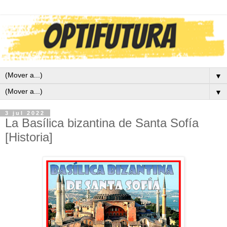
▼
▼
3 jul 2022
La Basílica bizantina de Santa Sofía
[Historia]