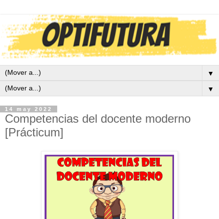
▼
▼
14 may 2022
Competencias del docente moderno
[Prácticum]