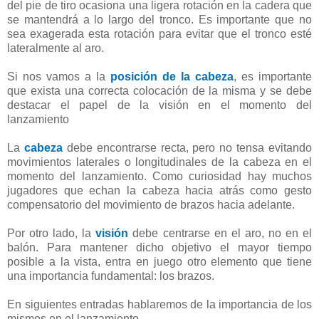
del pie de tiro ocasiona una ligera rotación en la cadera que
se mantendrá a lo largo del tronco. Es importante que no
sea exagerada esta rotación para evitar que el tronco esté
lateralmente al aro.
Si nos vamos a la
posición de la cabeza
, es importante
que exista una correcta colocación de la misma y se debe
destacar el papel de la visión en el momento del
lanzamiento
La
cabeza
debe encontrarse recta, pero no tensa evitando
movimientos laterales o longitudinales de la cabeza en el
momento del lanzamiento. Como curiosidad hay muchos
jugadores que echan la cabeza hacia atrás como gesto
compensatorio del movimiento de brazos hacia adelante.
Por otro lado, la
visión
debe centrarse en el aro, no en el
balón. Para mantener dicho objetivo el mayor tiempo
posible a la vista, entra en juego otro elemento que tiene
una importancia fundamental: los brazos.
En siguientes entradas hablaremos de la importancia de los
mismos en el lanzamiento.