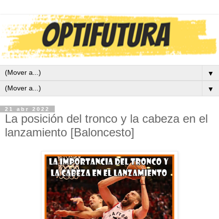
▼
▼
21 abr 2022
La posición del tronco y la cabeza en el
lanzamiento [Baloncesto]