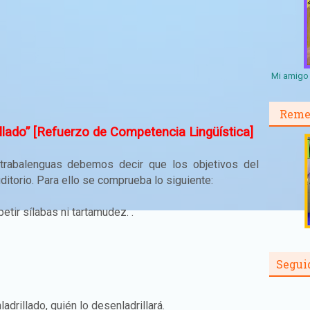
Mi amigo 
Reme
illado” [Refuerzo de Competencia Lingüística]
 trabalenguas debemos decir que los objetivos del
ditorio. Para ello se comprueba lo siguiente:
epetir sílabas ni tartamudez. .
Segui
ladrillado, quién lo desenladrillará.