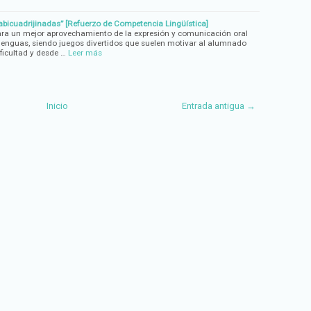
abicuadrijinadas” [Refuerzo de Competencia Lingüística]
ra un mejor aprovechamiento de la expresión y comunicación oral
lenguas, siendo juegos divertidos que suelen motivar al alumnado
ficultad y desde …
Leer más
Inicio
Entrada antigua →