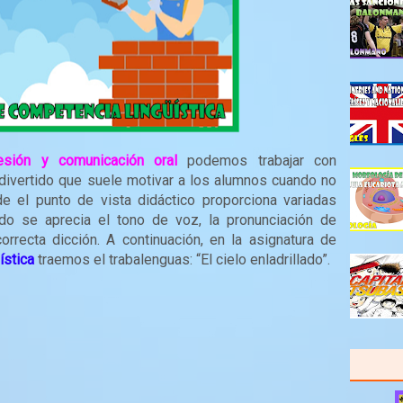
esión y comunicación oral
podemos trabajar con
 divertido que suele motivar a los alumnos cuando no
e el punto de vista didáctico proporciona variadas
ado se aprecia el tono de voz, la pronunciación de
 correcta dicción. A continuación, en la asignatura de
ística
traemos el trabalenguas: “El cielo enladrillado”.