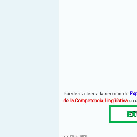
Puedes volver a la sección de
Exp
de la Competencia Lingüística
en e