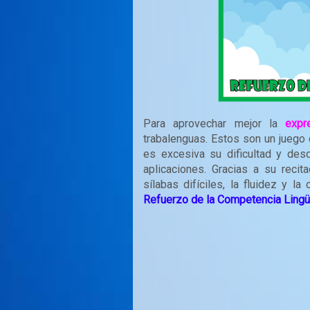
Para aprovechar mejor la
expr
trabalenguas. Estos son un juego
es excesiva su dificultad y desd
aplicaciones. Gracias a su recit
sílabas difíciles, la fluidez y la
Refuerzo de la Competencia Lingü