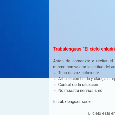
Trabalenguas “El cielo enladr
Antes de comenzar a recitar el
mismo son valorar la actitud del au
Tono de voz suficiente.
Articulación fluida y clara, sin r
Control de la situación.
No muestra nerviosismo.
El trabalenguas sería:
El cielo está en