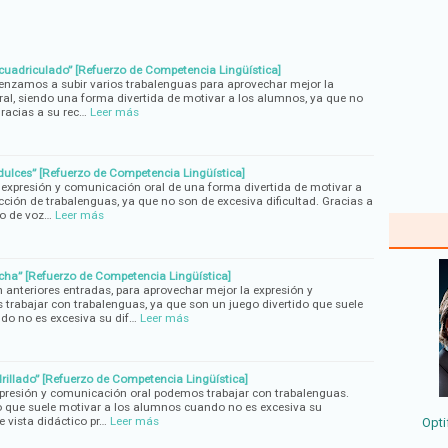
cuadriculado” [Refuerzo de Competencia Lingüística]
enzamos a subir varios trabalenguas para aprovechar mejor la
al, siendo una forma divertida de motivar a los alumnos, ya que no
Gracias a su rec…
Leer más
ulces” [Refuerzo de Competencia Lingüística]
xpresión y comunicación oral de una forma divertida de motivar a
ción de trabalenguas, ya que no son de excesiva dificultad. Gracias a
no de voz…
Leer más
ha” [Refuerzo de Competencia Lingüística]
teriores entradas, para aprovechar mejor la expresión y
rabajar con trabalenguas, ya que son un juego divertido que suele
do no es excesiva su dif…
Leer más
rillado” [Refuerzo de Competencia Lingüística]
xpresión y comunicación oral podemos trabajar con trabalenguas.
o que suele motivar a los alumnos cuando no es excesiva su
e vista didáctico pr…
Leer más
Opti