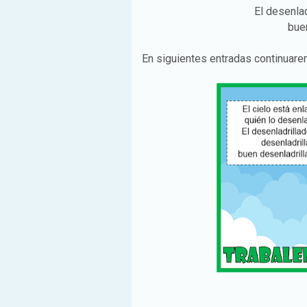
El desenlad
buen
En siguientes entradas continuar