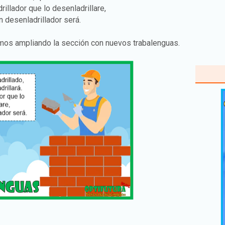
rillador que lo desenladrillare,
 desenladrillador será.
emos ampliando la sección con nuevos trabalenguas.