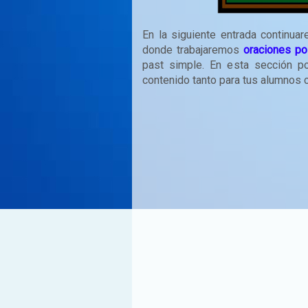
En la siguiente entrada continu
donde trabajaremos
oraciones po
past simple. En esta sección pod
contenido tanto para tus alumnos c