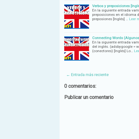
Verbos y preposiciones [Ingl
En la siguiente entrada v
preposiciones en el idioma d
preposiones [Inglés] …
Leer 
Connecting Words (Algunos 
En la siguiente entrada vam
del inglés. (adsbygoogle = 
(conectores) [Inglés] Lo…
Le
← Entrada más reciente
0 comentarios:
Publicar un comentario