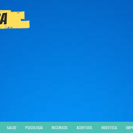
SALUD
PSICOLOGÍA
RECURSOS
ACERTIJOS
VIDEOTECA
EMP