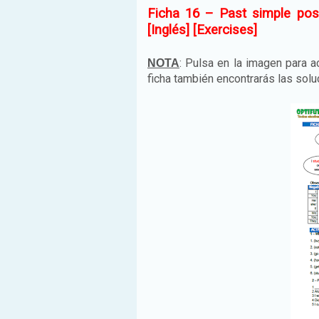
Ficha 16 – Past simple posi
[Inglés] [Exercises]
: Pulsa en la imagen para ac
NOTA
ficha también encontrarás las sol