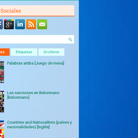
 Sociales
res
Etiquetas
Archivos
Palabras arriba [Juego de mesa]
Las sanciones en Balonmano
[Balonmano]
Countries and Nationalities (países y
nacionalidades) [Inglés]