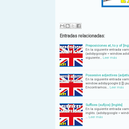
Entradas relacionadas:
Preposiciones at, to y of [Ing
En la siguiente entrada vam
(adsbygoogle = window.adsbyg
siguiente…
Leer más
Possesive adjectives (adjeti
En la siguiente entrada vamo
window.adsbygoogle || []).pu
Encontramos…
Leer más
Suffixes (sufijos) [Inglés]
En la siguiente entrada vam
inglés. (adsbygoogle = window
…
Leer más