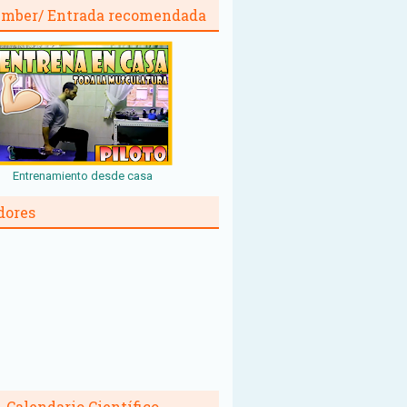
mber/ Entrada recomendada
Entrenamiento desde casa
dores
Calendario Científico