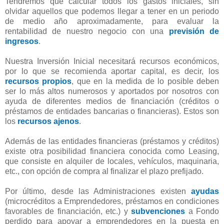
Tendremos que calcular todos los gastos iniciales, sin
olvidar aquellos que podemos llegar a tener en un periodo
de medio año aproximadamente, para evaluar la
rentabilidad de nuestro negocio con una
previsión de
ingresos
.
Nuestra Inversión Inicial necesitará recursos económicos,
por lo que se recomienda aportar capital, es decir, los
recursos propios
, que en la medida de lo posible deben
ser lo más altos numerosos y aportados por nosotros con
ayuda de diferentes medios de financiación (créditos o
préstamos de entidades bancarias o financieras). Estos son
los
recursos ajenos
.
Además de las entidades financieras (préstamos y créditos)
existe otra posibilidad financiera conocida como Leasing,
que consiste en alquiler de locales, vehículos, maquinaria,
etc., con opción de compra al finalizar el plazo prefijado.
Por último, desde las Administraciones existen
ayudas
(microcréditos a Emprendedores, préstamos en condiciones
favorables de financiación, etc.) y
subvenciones
a Fondo
perdido para apoyar a emprendedores en la puesta en