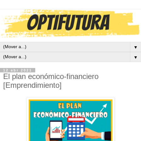
▼
▼
12 abr 2021
El plan económico-financiero
[Emprendimiento]