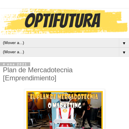
▼
▼
4 ene 2021
Plan de Mercadotecnia
[Emprendimiento]