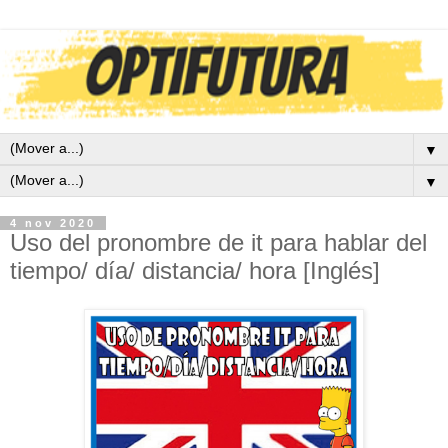
▼
▼
4 nov 2020
Uso del pronombre de it para hablar del
tiempo/ día/ distancia/ hora [Inglés]