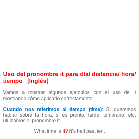
Uso del pronombre it para día/ distancia/ hora/
tiempo
[Inglés]
Vamos a mostrar algunos ejemplos con el uso de it
mostrando cómo aplicarlo correctamente:
Cuando nos referimos al tiempo (time):
Si queremos
hablar sobre la hora, si es pronto, tarde, temprano, etc.
utilizamos el pronombre it.
What time is
it
?
It
’s half past ten.