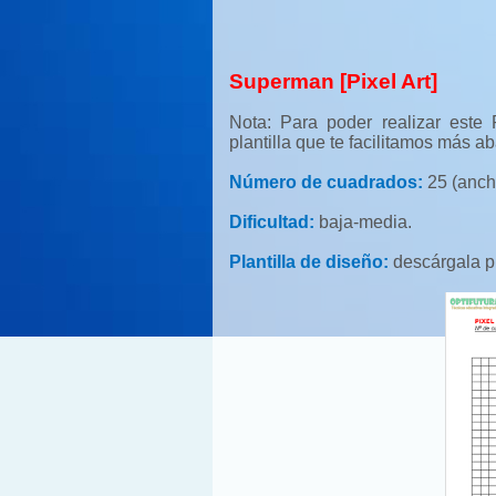
Superman [Pixel Art]
Nota: Para poder realizar este P
plantilla que te facilitamos más ab
Número de cuadrados:
25 (ancho
Dificultad:
baja-media.
Plantilla de diseño:
descárgala p