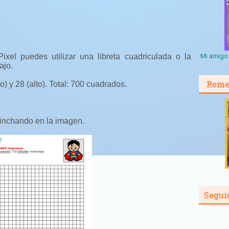
ixel puedes utilizar una libreta cuadriculada o la
Mi amigo 
ajo.
Reme
) y 28 (alto). Total: 700 cuadrados.
inchando en la imagen.
Segui