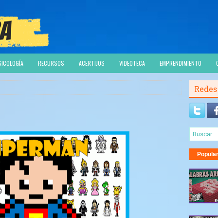
SICOLOGÍA
RECURSOS
ACERTIJOS
VIDEOTECA
EMPRENDIMIENTO
Redes
Popula