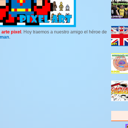
l
arte pixel
. Hoy traemos a nuestro amigo el héroe de
rman
.