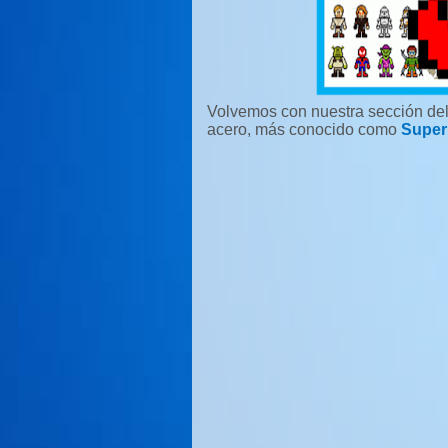
Volvemos con nuestra sección de
acero, más conocido como
Supe