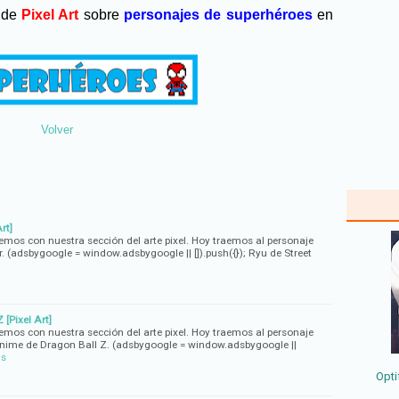
n de
Pixel Art
sobre
personajes de
superhéroes
en
Volver
rt]
vemos con nuestra sección del arte pixel. Hoy traemos al personaje
r. (adsbygoogle = window.adsbygoogle || []).push({}); Ryu de Street
[Pixel Art]
vemos con nuestra sección del arte pixel. Hoy traemos al personaje
anime de Dragon Ball Z. (adsbygoogle = window.adsbygoogle ||
ás
Opti