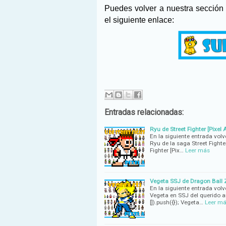
Puedes volver a nuestra secció
el siguiente enlace:
Entradas relacionadas:
Ryu de Street Fighter [Pixel A
En la siguiente entrada vol
Ryu de la saga Street Fighte
Fighter [Pix…
Leer más
Vegeta SSJ de Dragon Ball Z 
En la siguiente entrada vol
Vegeta en SSJ del querido 
[]).push({}); Vegeta…
Leer m