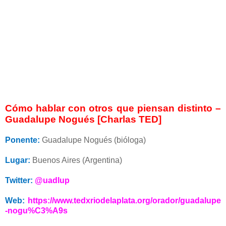
Cómo hablar con otros que piensan distinto –
Guadalupe Nogués [Charlas TED]
Ponente:
Guadalupe Nogués (bióloga)
Lugar:
Buenos Aires (Argentina)
Twitter:
@uadlup
Web:
https://www.tedxriodelaplata.org/orador/guadalupe
-nogu%C3%A9s