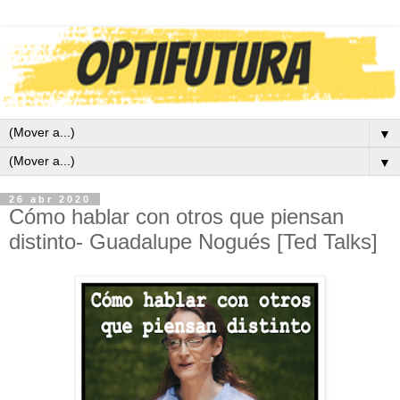
▼
▼
26 abr 2020
Cómo hablar con otros que piensan
distinto- Guadalupe Nogués [Ted Talks]