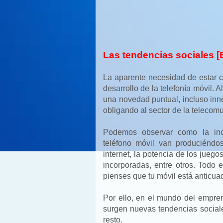
Las tendencias sociales 
La aparente necesidad de estar 
desarrollo de la telefonía móvil. 
una novedad puntual, incluso inne
obligando al sector de la telecomu
Podemos observar como la inco
teléfono móvil van produciéndo
internet, la potencia de los jue
incorporadas, entre otros. Todo
pienses que tu móvil está anticua
Por ello, en el mundo del empr
surgen nuevas tendencias sociale
resto.