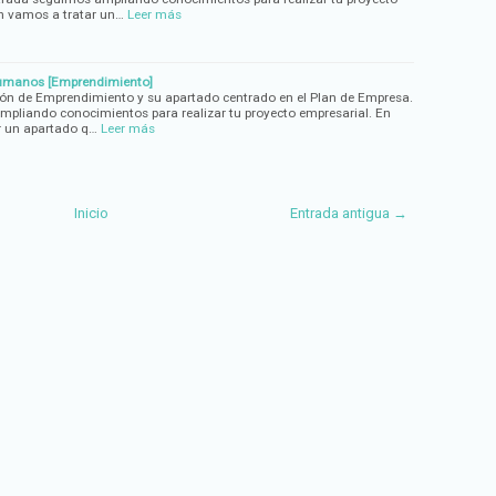
ón vamos a tratar un…
Leer más
umanos [Emprendimiento]
ón de Emprendimiento y su apartado centrado en el Plan de Empresa.
mpliando conocimientos para realizar tu proyecto empresarial. En
r un apartado q…
Leer más
Inicio
Entrada antigua →