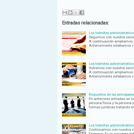
Entradas relacionadas:
Los trámites administrativ
Seguimos con nuestra secci
A continuación ampliamos lo
Anteriormente estábamos vi
Los trámites administrativo
Volvemos con nuestra secci
A continuación ampliamos lo
Anteriormente estábamos vi
Requisitos de las principal
En anteriores entradas en n
persona física y la persona 
formas jurídicas tratando 
Los trámites administrativ
Continuamos con nuestra se
Empresa. En la siguiente e