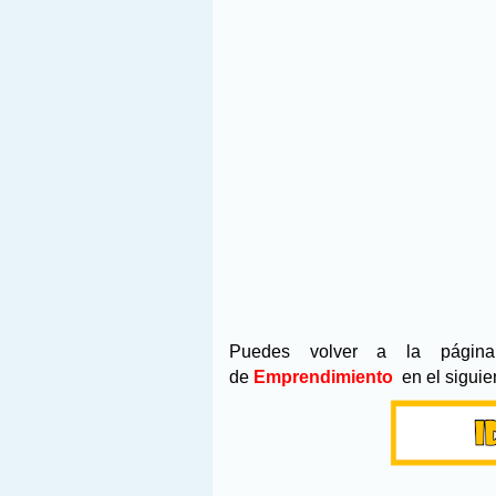
Puedes volver a la pági
de
Emprendimiento
en
el siguie