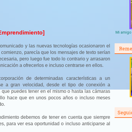
[Emprendimiento]
Mi amigo 
comunicado y las nuevas tecnologías ocasionaron el
Reme
Al comienzo, parecía que los mensajes de texto serían
cesaria, pero luego fue todo lo contrario y arrasaron
nicación a ofrecerlos e incluso centrarse en ellos.
rporación de determinadas características a un
se a gran velocidad, desde el tipo de conexión a
gos que puedes tener en el mismo o hasta las cámaras
 ello hace que en unos pocos años o incluso meses
do.
Segui
endimiento debemos de tener en cuenta que siempre
s, para ver esa oportunidad o incluso anticiparse al