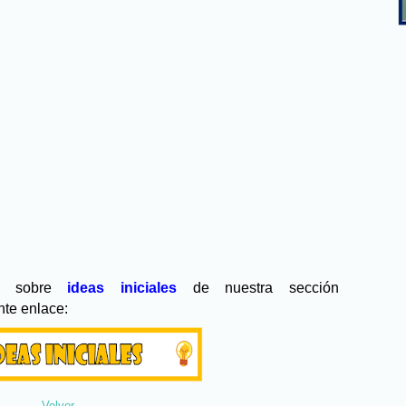
na sobre
ideas iniciales
de nuestra sección
nte enlace:
Volver