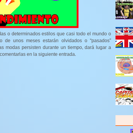
as o determinados estilos que casi todo el mundo o
tro de unos meses estarán olvidados o “pasados”
stas modas persisten durante un tiempo, dará lugar a
comentarlas en la siguiente entrada.