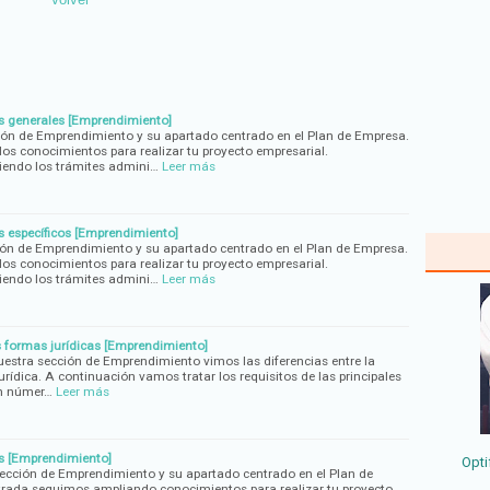
os generales [Emprendimiento]
ón de Emprendimiento y su apartado centrado en el Plan de Empresa.
s conocimientos para realizar tu proyecto empresarial.
endo los trámites admini…
Leer más
s específicos [Emprendimiento]
ón de Emprendimiento y su apartado centrado en el Plan de Empresa.
s conocimientos para realizar tu proyecto empresarial.
endo los trámites admini…
Leer más
es formas jurídicas [Emprendimiento]
uestra sección de Emprendimiento vimos las diferencias entre la
jurídica. A continuación vamos tratar los requisitos de las principales
en númer…
Leer más
os [Emprendimiento]
Opti
cción de Emprendimiento y su apartado centrado en el Plan de
ntrada seguimos ampliando conocimientos para realizar tu proyecto