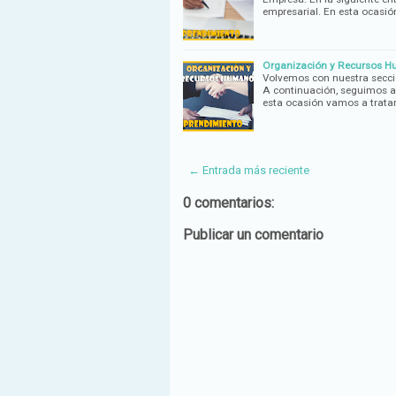
empresarial. En esta ocasi
Organización y Recursos H
Volvemos con nuestra secci
A continuación, seguimos a
esta ocasión vamos a trata
← Entrada más reciente
0 comentarios:
Publicar un comentario