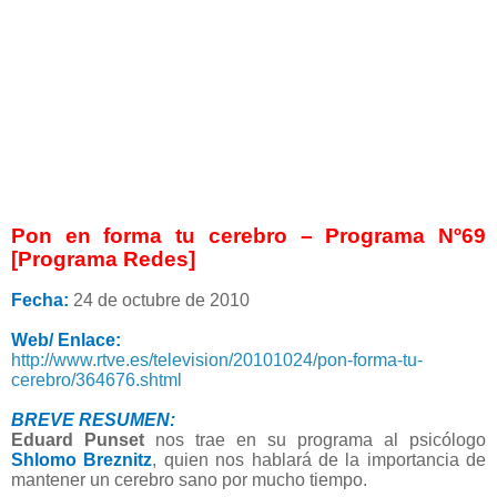
Pon en forma tu cerebro – Programa Nº69
[Programa Redes]
Fecha:
24 de octubre de 2010
Web/ Enlace:
http://www.rtve.es/television/20101024/pon-forma-tu-
cerebro/364676.shtml
BREVE RESUMEN:
Eduard Punset
nos trae en su programa al psicólogo
Shlomo Breznitz
, quien nos hablará de la importancia de
mantener un cerebro sano por mucho tiempo.