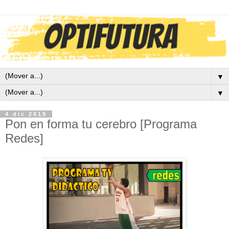
▼
▼
4 dic 2019
Pon en forma tu cerebro [Programa
Redes]