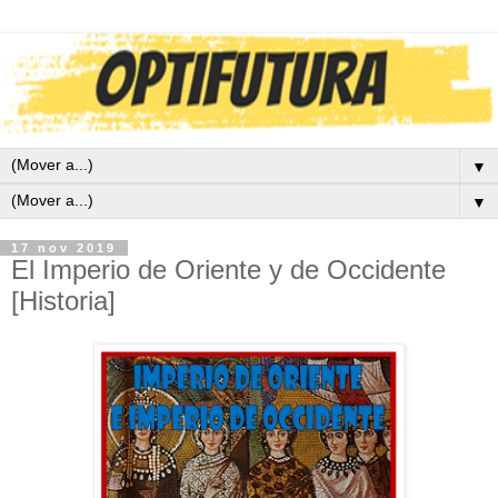
▼
▼
17 nov 2019
El Imperio de Oriente y de Occidente
[Historia]