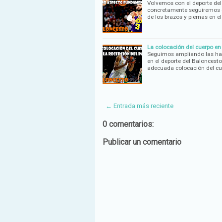
Volvemos con el deporte del
concretamente seguiremos c
de los brazos y piernas en e
La colocación del cuerpo en
Seguimos ampliando las hab
en el deporte del Baloncesto
adecuada colocación del c
← Entrada más reciente
0 comentarios:
Publicar un comentario