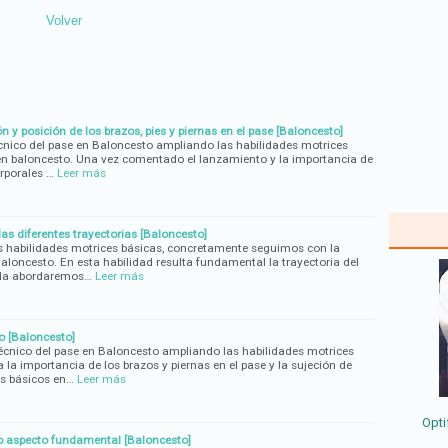
Volver
n y posición de los brazos, pies y piernas en el pase [Baloncesto]
cnico del pase en Baloncesto ampliando las habilidades motrices
ca en baloncesto. Una vez comentado el lanzamiento y la importancia de
rporales …
Leer más
las diferentes trayectorias [Baloncesto]
habilidades motrices básicas, concretamente seguimos con la
Baloncesto. En esta habilidad resulta fundamental la trayectoria del
rada abordaremos…
Leer más
o [Baloncesto]
écnico del pase en Baloncesto ampliando las habilidades motrices
la importancia de los brazos y piernas en el pase y la sujeción de
es básicos en…
Leer más
Opti
mo aspecto fundamental [Baloncesto]