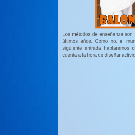
Los métodos de enseñanza son m
últimos años. Como no, el mu
siguiente entrada hablaremos 
cuenta a la hora de diseñar activid