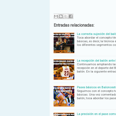
Entradas relacionadas:
La correcta sujeción del baló
Toca abordar el concepto té
básicas, es decir, la técni
los diferentes segmentos co
La recepción del balón ante 
Continuamos ampliando las 
recepción en el deporte del 
balón. En la siguiente ent
Pases básicos en Baloncest
Seguimos con el concepto t
básicas. Una vez comentada 
balón, toca abordar los pas
La precisión en el pase co