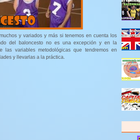
uchos y variados y más si tenemos en cuenta los
ndo del baloncesto no es una excepción y en la
de las variables metodológicas que tendremos en
ades y llevarlas a la práctica.