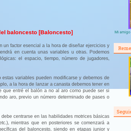
el baloncesto [Baloncesto]
Mi amigo 
 un factor esencial a la hora de diseñar ejercicios y
Reme
 tendrá en cuenta unas variables u otras. Podemos
lógicas: el espacio, tiempo, número de jugadores,
io estas variables pueden modificarse y debemos de
mplo, a la hora de lanzar a canasta debemos tener en
 que entré el balón a no al aro como puede ser si
cando aro, previo un número determinado de pases o
Segui
 debe centrarse en las habilidades motrices básicas
 etc.), mientras que en posteriores se comenzará a
pecíficas del baloncesto, siendo en etapas junior y