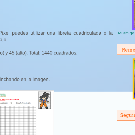
ixel puedes utilizar una libreta cuadriculada o la
Mi amigo 
ajo.
Reme
) y 45 (alto). Total: 1440 cuadrados.
inchando en la imagen.
Segui