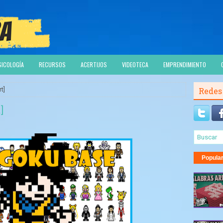
SICOLOGÍA
RECURSOS
ACERTIJOS
VIDEOTECA
EMPRENDIMIENTO
t]
Redes
]
Popula