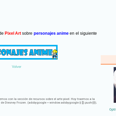
 de
Pixel Art
sobre
personajes anime
en el siguiente
Volver
emos con la sección de recursos sobre el arte pixel. Hoy traemos a la
a de Diesney Frozen. (adsbygoogle = window.adsbygoogle || []).push({});
Opti