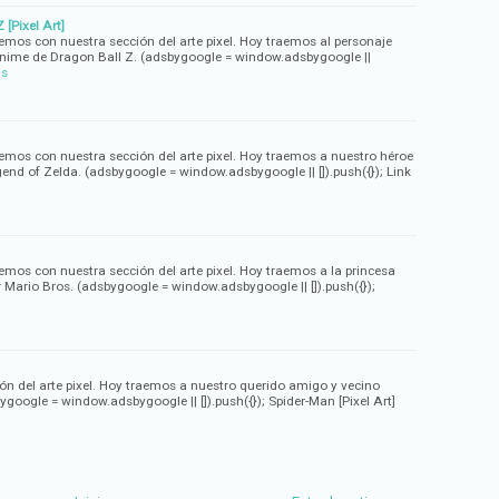
[Pixel Art]
vemos con nuestra sección del arte pixel. Hoy traemos al personaje
anime de Dragon Ball Z. (adsbygoogle = window.adsbygoogle ||
ás
vemos con nuestra sección del arte pixel. Hoy traemos a nuestro héroe
end of Zelda. (adsbygoogle = window.adsbygoogle || []).push({}); Link
emos con nuestra sección del arte pixel. Hoy traemos a la princesa
 Mario Bros. (adsbygoogle = window.adsbygoogle || []).push({});
n del arte pixel. Hoy traemos a nuestro querido amigo y vecino
google = window.adsbygoogle || []).push({}); Spider-Man [Pixel Art]