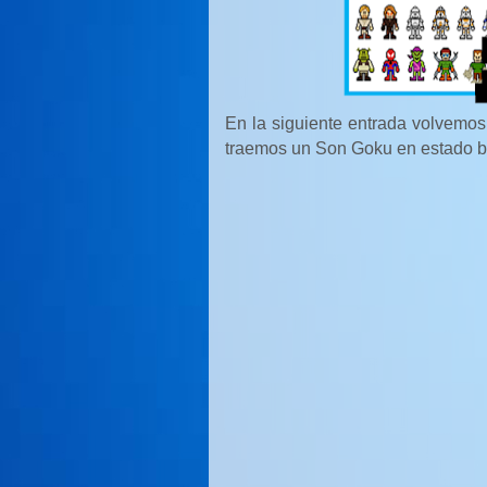
En la siguiente entrada volvemos
traemos un Son Goku en estado ba