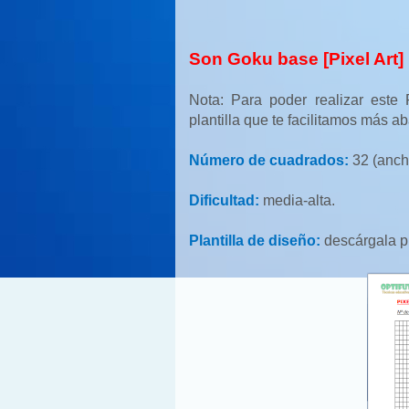
Son Goku base [Pixel Art]
Nota: Para poder realizar este P
plantilla que te facilitamos más ab
Número de cuadrados:
32 (ancho
Dificultad:
media-alta.
Plantilla de diseño:
descárgala p