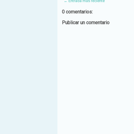
← Entrada más reciente
0 comentarios:
Publicar un comentario