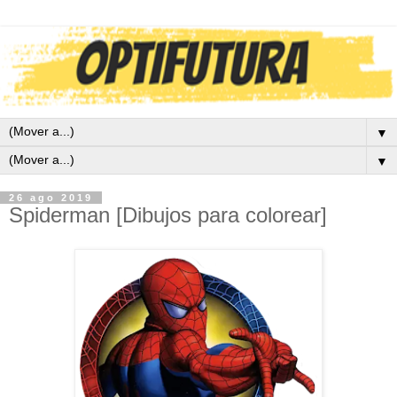
▼
▼
26 ago 2019
Spiderman [Dibujos para colorear]