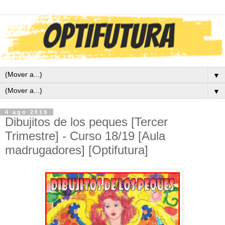
▼
▼
4 ago 2019
Dibujitos de los peques [Tercer
Trimestre] - Curso 18/19 [Aula
madrugadores] [Optifutura]