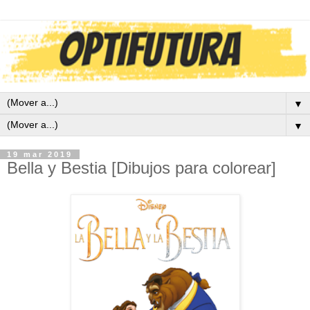
▼
▼
19 mar 2019
Bella y Bestia [Dibujos para colorear]