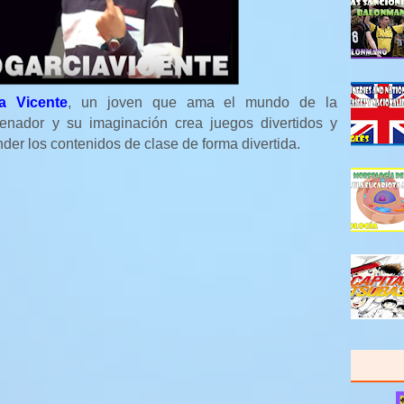
a Vicente
, un joven que ama el mundo de la
nador y su imaginación crea juegos divertidos y
nder los contenidos de clase de forma divertida.