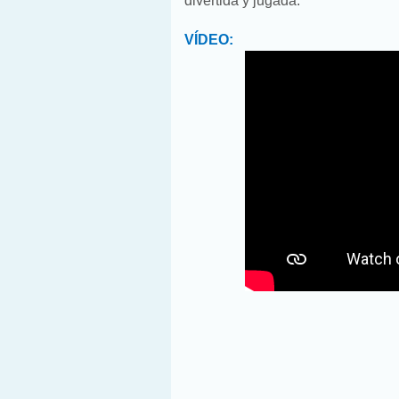
divertida y jugada.
VÍDEO: