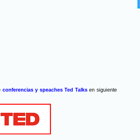
e
conferencias y speaches
Ted Talks
en siguiente