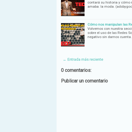
contará su historia y cómo 
amaba: la moda. (adsbygo
Cómo nos manipulan las Rede
Volvemos con nuestra secció
sobre el uso de las Redes S
negativo sin darnos cuenta
← Entrada más reciente
0 comentarios:
Publicar un comentario