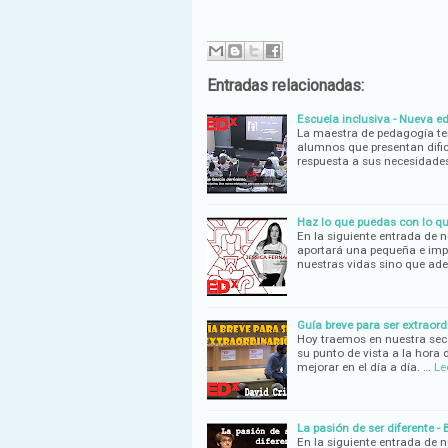
Entradas relacionadas:
Escuela inclusiva - Nueva e
La maestra de pedagogía ter
alumnos que presentan dific
respuesta a sus necesidade
Haz lo que puedas con lo qu
En la siguiente entrada de 
aportará una pequeña e imp
nuestras vidas sino que a
Guía breve para ser extraord
Hoy traemos en nuestra sec
su punto de vista a la hora 
mejorar en el día a día. …
Le
La pasión de ser diferente 
En la siguiente entrada de