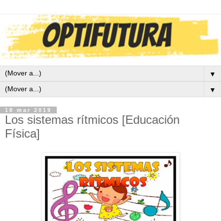
▼
▼
18 mar 2019
Los sistemas rítmicos [Educación
Física]