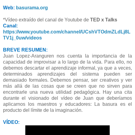
Web:
basurama.org
*Vídeo extraído del canal de Youtube de
TED x Talks
Canal:
https://www.youtube.com/channel/UCshVTOdmZLdLj8L
TV1j_0uw/videos
BREVE RESUMEN:
Juan Lopez-Aranguren nos cuenta la importancia de la
capacidad de improvisar a lo largo de la vida. Para ello, no
debemos descartar el aprendizaje informal, ya que a veces,
determinados aprendizajes del sistema pueden ser
demasiado formales. Debemos pensar, ser creativos y ver
más allá de las cosas que se creen que no sirven para
encontrarle una nueva utilidad pedagógica. Hay una cita
durante el visionado del vídeo de Juan que deberíamos
aplicarnos los maestros y educadores: La basura es el
producto del límite de la imaginación.
VÍDEO: