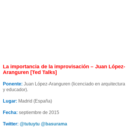
La importancia de la improvisación – Juan López-
Aranguren [Ted Talks]
Ponente:
Juan López-Aranguren (licenciado en arquitectura
y educador).
Lugar:
Madrid (España)
Fecha:
septiembre de 2015
Twitter:
@tutuytu
@basurama