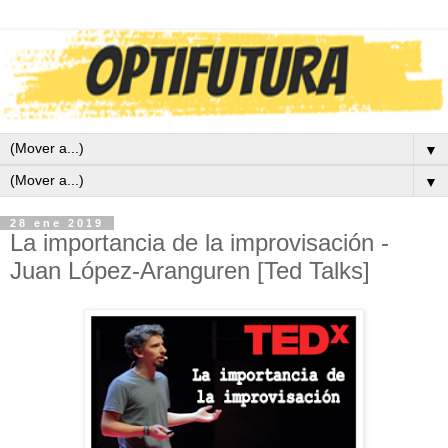
▼
▼
28 ene 2019
La importancia de la improvisación -
Juan López-Aranguren [Ted Talks]