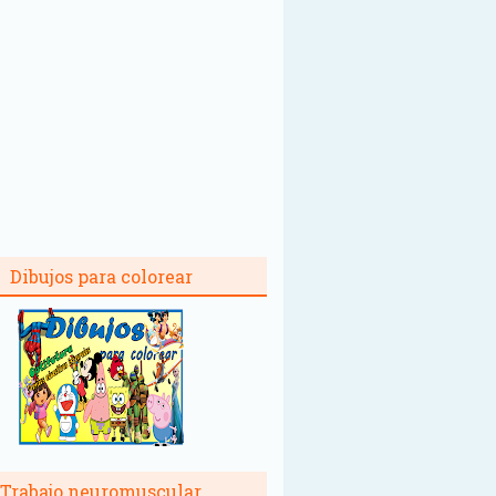
Dibujos para colorear
Trabajo neuromuscular