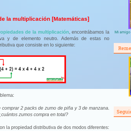
de la multiplicación [Matemáticas]
ropiedades de la multiplicación
, encontrábamos la
Mi amigo 
ativa y de elemento neutro. Además de estas no
ibutiva que consiste en lo siguiente:
Reme
oblema:
e comprar 2 packs de zumo de piña y 3 de manzana.
Segui
¿cuántos zumos compra en total?
n la propiedad distributiva de dos modos diferentes: