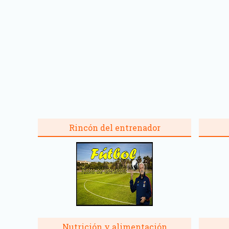
Rincón del entrenador
Nutrición y alimentación