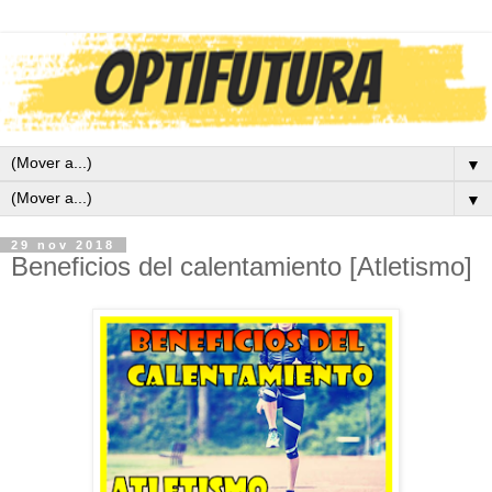
▼
▼
29 nov 2018
Beneficios del calentamiento [Atletismo]