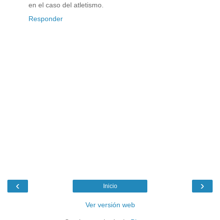
en el caso del atletismo.
Responder
‹
›
Inicio
Ver versión web