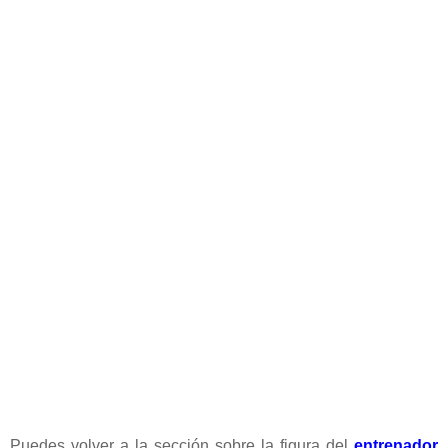
Puedes volver a la sección sobre la figura del
entrenador