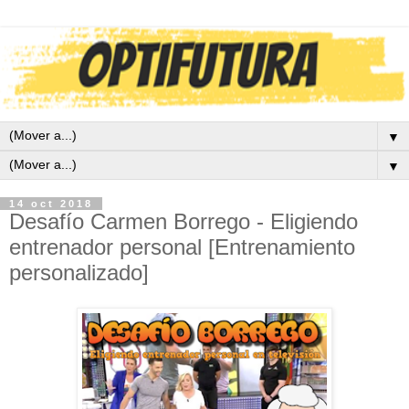
▼
▼
14 oct 2018
Desafío Carmen Borrego - Eligiendo
entrenador personal [Entrenamiento
personalizado]