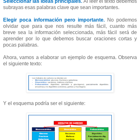
Seleccionar las ideas principales.
Al leer el texto debemos
subrayas esas palabras clave que sean importantes.
Elegir poca información pero importante.
No podemos
olvidar que para que nos resulte más fácil, cuanto más
breve sea la información seleccionada, más fácil será de
aprender por lo que debemos buscar oraciones cortas y
pocas palabras.
Ahora, vamos a elaborar un ejemplo de esquema.
Observa
el siguiente texto:
Y el esquema podría ser el siguiente: