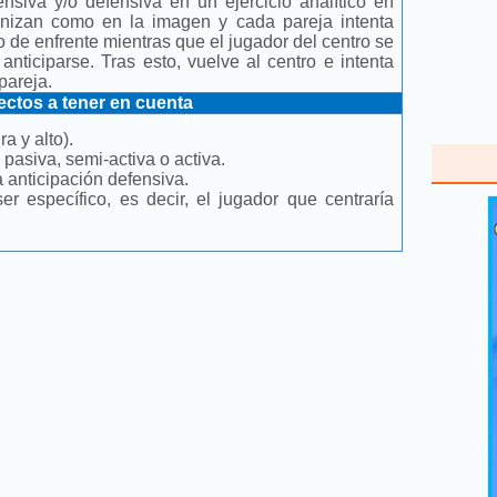
ensiva y/o defensiva en un ejercicio analítico en
nizan como en la imagen y cada pareja intenta
 de enfrente mientras que el jugador del centro se
anticiparse. Tras esto, vuelve al centro e intenta
a pareja.
ctos a tener en cuenta
a y alto).
 pasiva, semi-activa o activa.
a anticipación defensiva.
r específico, es decir, el jugador que centraría