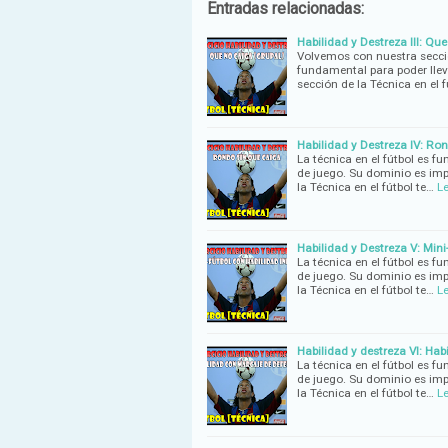
Entradas relacionadas:
Habilidad y Destreza III: Que
Volvemos con nuestra secció
fundamental para poder lleva
sección de la Técnica en el f
Habilidad y Destreza IV: Ron
La técnica en el fútbol es fu
de juego. Su dominio es imp
la Técnica en el fútbol te…
L
Habilidad y Destreza V: Mini-
La técnica en el fútbol es fu
de juego. Su dominio es imp
la Técnica en el fútbol te…
L
Habilidad y destreza VI: Hab
La técnica en el fútbol es fu
de juego. Su dominio es imp
la Técnica en el fútbol te…
L