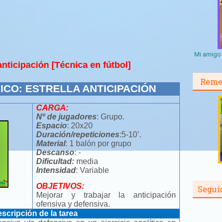
Mi amigo 
 anticipación [Técnica en fútbol]
Reme
ICO: ESTRELLA ANTICIPACIÓN
CARGA:
Nº de jugadores
: Grupo.
Espacio
: 20x20
Duración/repeticiones
:5-10’.
Material
: 1 balón por grupo
Descanso
: -
Dificultad:
media
Intensidad
: Variable
OBJETIVOS:
Segui
Mejorar y trabajar la anticipación
ofensiva y defensiva.
scripción de la tarea