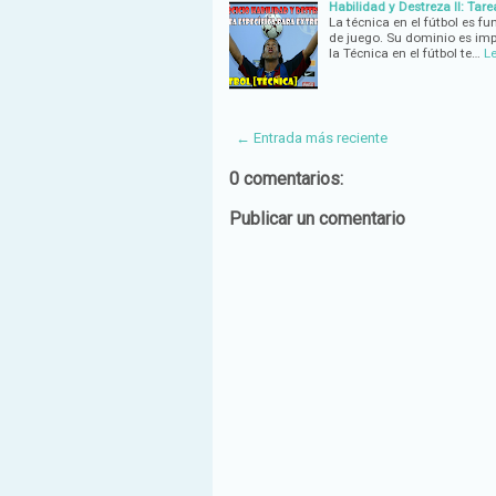
Habilidad y Destreza II: Tare
La técnica en el fútbol es fu
de juego. Su dominio es imp
la Técnica en el fútbol te…
L
← Entrada más reciente
0 comentarios:
Publicar un comentario