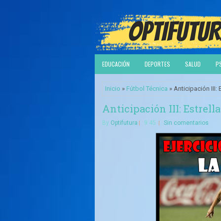
EDUCACIÓN
DEPORTES
SALUD
P
Inicio
»
Fútbol Técnica
» Anticipación III: 
Anticipación III: Estrell
By
Optifutura
9:45
Sin comentarios