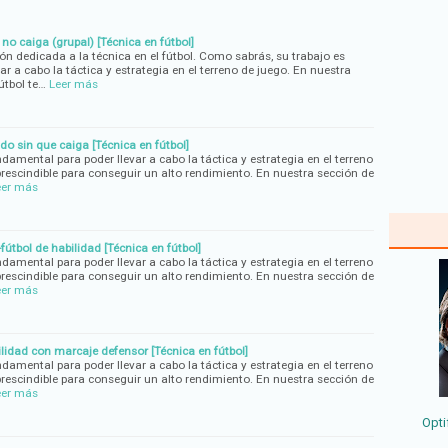
 no caiga (grupal) [Técnica en fútbol]
n dedicada a la técnica en el fútbol. Como sabrás, su trabajo es
r a cabo la táctica y estrategia en el terreno de juego. En nuestra
útbol te…
Leer más
do sin que caiga [Técnica en fútbol]
ndamental para poder llevar a cabo la táctica y estrategia en el terreno
rescindible para conseguir un alto rendimiento. En nuestra sección de
eer más
fútbol de habilidad [Técnica en fútbol]
ndamental para poder llevar a cabo la táctica y estrategia en el terreno
rescindible para conseguir un alto rendimiento. En nuestra sección de
eer más
ilidad con marcaje defensor [Técnica en fútbol]
ndamental para poder llevar a cabo la táctica y estrategia en el terreno
rescindible para conseguir un alto rendimiento. En nuestra sección de
eer más
Opti