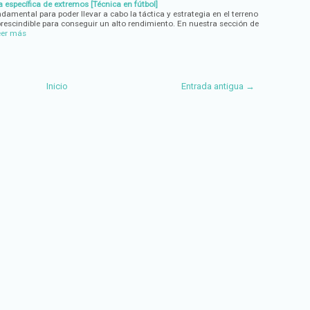
a específica de extremos [Técnica en fútbol]
ndamental para poder llevar a cabo la táctica y estrategia en el terreno
rescindible para conseguir un alto rendimiento. En nuestra sección de
eer más
Inicio
Entrada antigua →