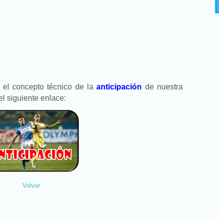
 el concepto técnico de la
anticipación
de nuestra
el siguiente enlace:
Volver