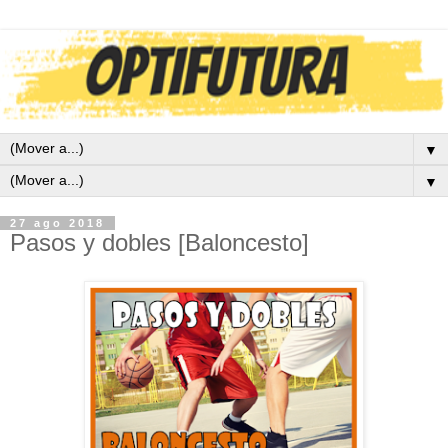
▼
▼
27 ago 2018
Pasos y dobles [Baloncesto]