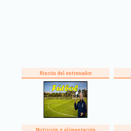
Rincón del entrenador
Nutrición y alimentación