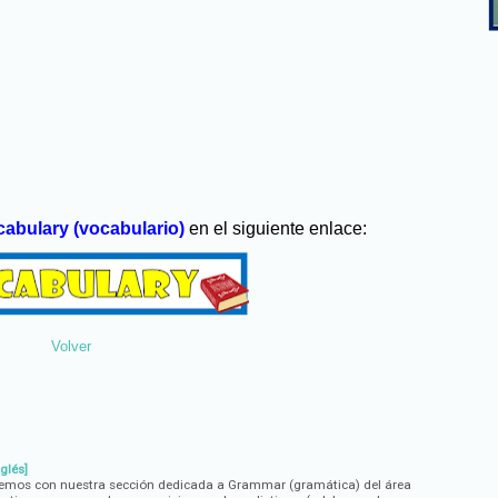
abulary (vocabulario)
en el siguiente enlace:
Volver
glés]
lvemos con nuestra sección dedicada a Grammar (gramática) del área