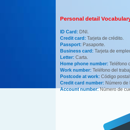
Personal detail Vocabulary
ID Card:
DNI.
Credit card:
Tarjeta de crédito.
Passport:
Pasaporte.
Business card:
Tarjeta de emple
Letter:
Carta.
Home phone number:
Teléfono 
Work number:
Teléfono del traba
Postcode at work:
Código postal
Credit card number:
Número de la
Account number:
Número de cue