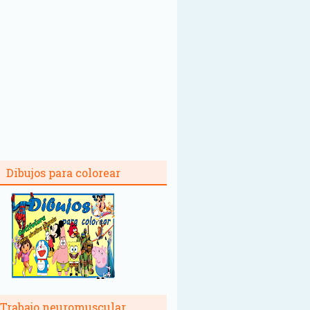
Dibujos para colorear
Trabajo neuromuscular