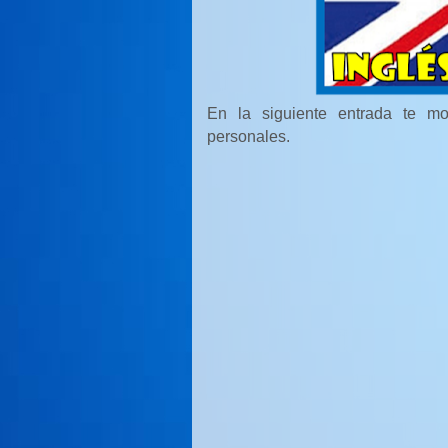
En la siguiente entrada te m
personales.