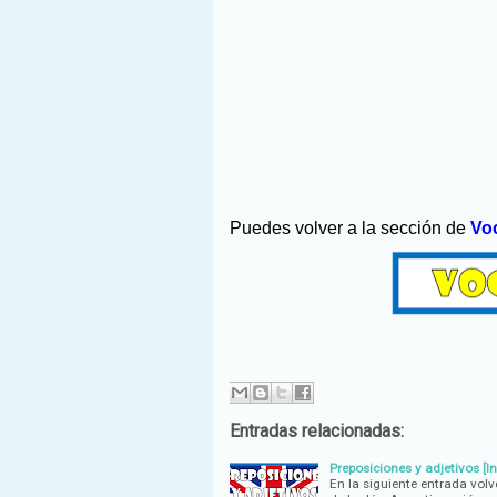
Puedes volver a la sección de
Voc
Entradas relacionadas:
Preposiciones y adjetivos [In
En la siguiente entrada vo