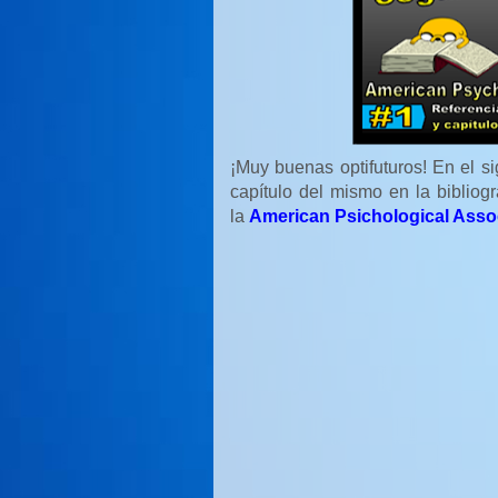
¡Muy buenas optifuturos! En el s
capítulo del mismo en la bibliog
la
American Psichological Asso