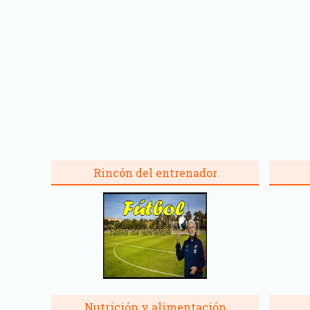
Rincón del entrenador
Nutrición y alimentación