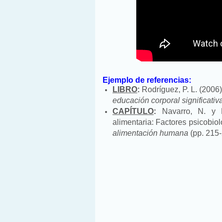
Ejemplo de referencias:
LIBRO
:
Rodríguez, P. L. (2006
educación corporal significati
CAPÍTULO
:
Navarro, N. y Lo
alimentaria: Factores psicobiol
alimentación humana
(pp. 215-