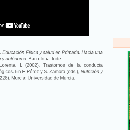
).
Educación Física y salud en Primaria. Hacia una
va y autónoma
. Barcelona: Inde.
rente, I. (2002). Trastornos de la conducta
ógicos. En F. Pérez y S. Zamora (eds.),
Nutrición y
228). Murcia: Universidad de Murcia.