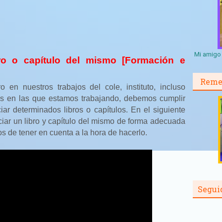
Mi amigo 
ro o capítulo del mismo [Formación e
Reme
o en nuestros trabajos del cole, instituto, incluso
es en las que estamos trabajando, debemos cumplir
iar determinados libros o capítulos. En el siguiente
iar un libro y capítulo del mismo de forma adecuada
 de tener en cuenta a la hora de hacerlo.
Segui