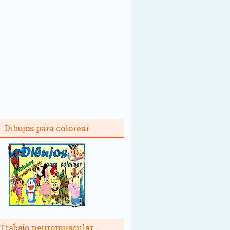
Dibujos para colorear
Trabajo neuromuscular