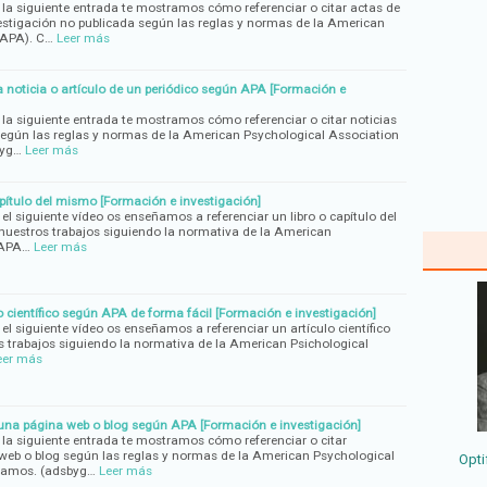
 la siguiente entrada te mostramos cómo referenciar o citar actas de
estigación no publicada según las reglas y normas de la American
(APA). C…
Leer más
a noticia o artículo de un periódico según APA [Formación e
 la siguiente entrada te mostramos cómo referenciar o citar noticias
 según las reglas y normas de la American Psychological Association
byg…
Leer más
pítulo del mismo [Formación e investigación]
el siguiente vídeo os enseñamos a referenciar un libro o capítulo del
 nuestros trabajos siguiendo la normativa de la American
(APA…
Leer más
o científico según APA de forma fácil [Formación e investigación]
el siguiente vídeo os enseñamos a referenciar un artículo científico
os trabajos siguiendo la normativa de la American Psichological
eer más
 una página web o blog según APA [Formación e investigación]
 la siguiente entrada te mostramos cómo referenciar o citar
web o blog según las reglas y normas de la American Psychological
Opti
zamos. (adsbyg…
Leer más