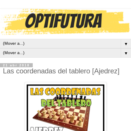
▼
▼
21 abr 2018
Las coordenadas del tablero [Ajedrez]