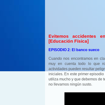
Evitemos accidentes 
[Educación Física]
EPISODIO 2: El banco sueco
Cuando nos encontramos en clas
muy en cuenta todo lo que ro
actividades pueden resultar pelig
iniciales. En este primer episodi
utiliza mucho y que debemos de t
no llevarnos ningún susto.