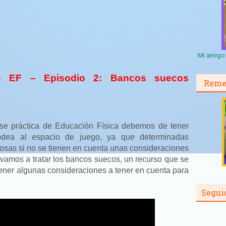
Mi amigo 
en EF – Episodio 2: Bancos suecos
Reme
e práctica de Educación Física debemos de tener
dea al espacio de juego, ya que determinadas
rosas si no se tienen en cuenta unas consideraciones
o vamos a tratar los bancos suecos, un recurso que se
ener algunas consideraciones a tener en cuenta para
Segui