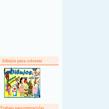
Dibujos para colorear
Trabajo neuromuscular