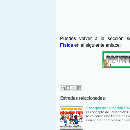
Puedes volver a la sección 
Física
en el siguiente enlace:
Entradas relacionadas:
Concepto de Educación Físic
El concepto de Educación Fís
lo ve como una forma de rec
considerar como base de u