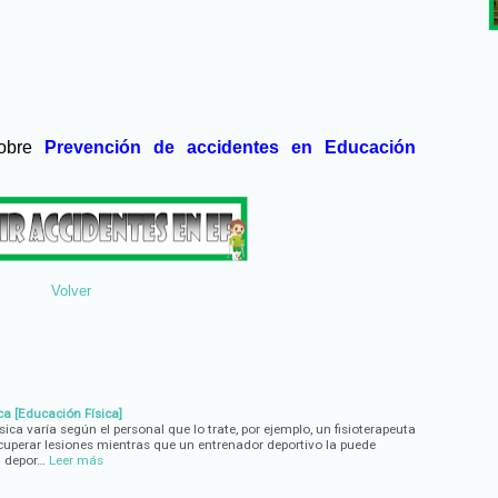
sobre
Prevención de accidentes en Educación
Volver
a [Educación Física]
ica varía según el personal que lo trate, por ejemplo, un fisioterapeuta
uperar lesiones mientras que un entrenador deportivo la puede
n depor…
Leer más