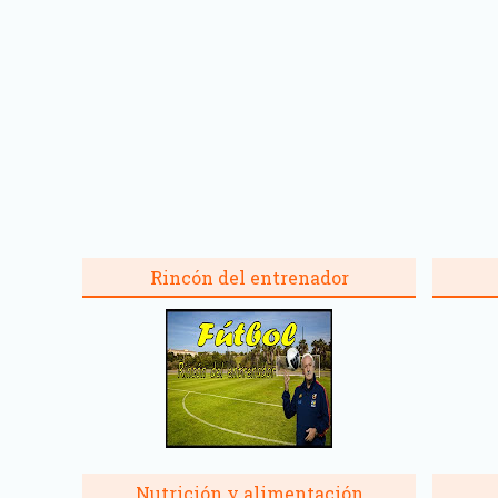
Rincón del entrenador
Nutrición y alimentación