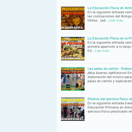
La Educación Física en Anti
En la siguiente entrada vam
las civilizaciones del Antig
hititas. (ad…
Leer más
La Educación Física en la Pr
En la siguiente entrada vam
primera aparición a lo largo
Ed…
Leer más
Las palas de cartón - Elabo
¡Muy buenas optifuturos! En
elaboración del mismo para
palas de cartón y explicar
Efectos del ejercicio físico 
En la siguiente entrada tra
Educación Primaria en dond
ejercicio físico practicado e