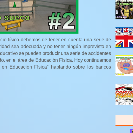
cicio físico debemos de tener en cuenta una serie de
vidad sea adecuada y no tener ningún imprevisto en
educativo se pueden producir una serie de accidentes
do, en el área de Educación Física. Hoy continuamos
s en Educación Física" hablando sobre los bancos