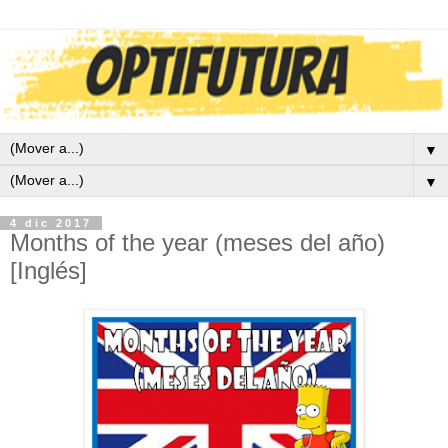
▼
▼
4 dic 2017
Months of the year (meses del año)
[Inglés]