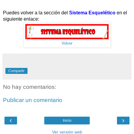
Puedes volver a la sección del
Sistema Esquelético
en el
siguiente enlace:
Volver
Compartir
No hay comentarios:
Publicar un comentario
‹
›
Inicio
Ver versión web