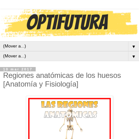
▼
▼
10 mar 2017
Regiones anatómicas de los huesos
[Anatomía y Fisiología]