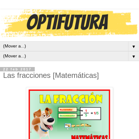
▼
▼
22 feb 2017
Las fracciones [Matemáticas]