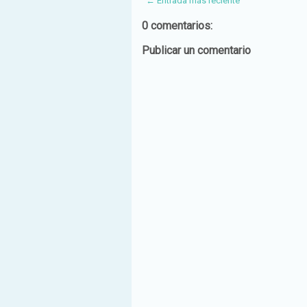
← Entrada más reciente
0 comentarios:
Publicar un comentario