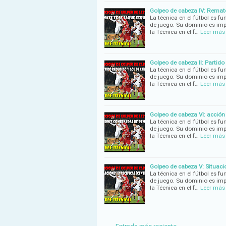
Golpeo de cabeza IV: Remate
La técnica en el fútbol es fu
de juego. Su dominio es imp
la Técnica en el f…
Leer más
Golpeo de cabeza II: Partido
La técnica en el fútbol es fu
de juego. Su dominio es imp
la Técnica en el f…
Leer más
Golpeo de cabeza VI: acción
La técnica en el fútbol es fu
de juego. Su dominio es imp
la Técnica en el f…
Leer más
Golpeo de cabeza V: Situacio
La técnica en el fútbol es fu
de juego. Su dominio es imp
la Técnica en el f…
Leer más