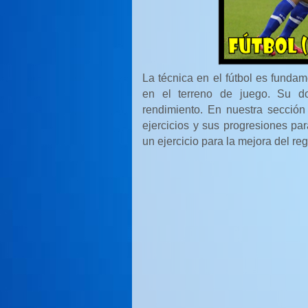
La técnica en el fútbol es fundame
en el terreno de juego. Su do
rendimiento. En nuestra secció
ejercicios y sus progresiones par
un ejercicio para la mejora del re