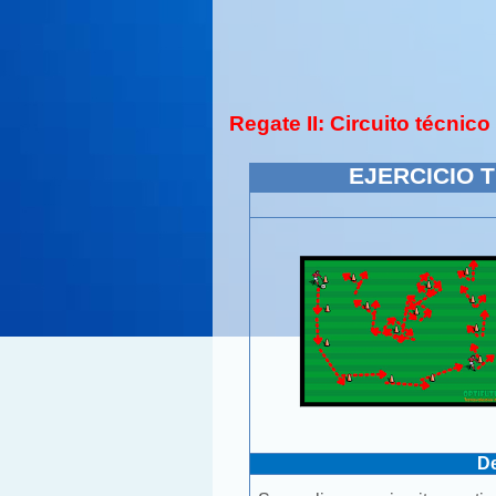
Regate II: Circuito técnico
EJERCICIO TÉ
De