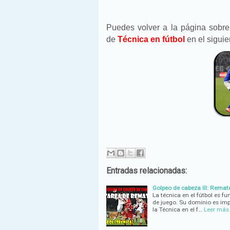
Puedes volver a la página sobre
de
Técnica en fútbol
en el sigui
Entradas relacionadas:
Golpeo de cabeza III: Remate
La técnica en el fútbol es fu
de juego. Su dominio es imp
la Técnica en el f…
Leer más