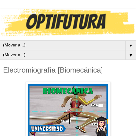
▼
▼
Electromiografía [Biomecánica]