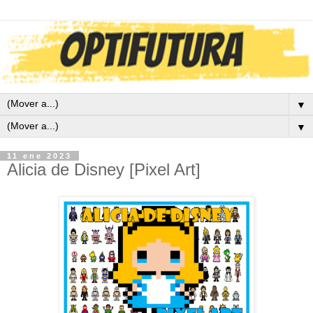
▼
▼
11 ene 2023
Alicia de Disney [Pixel Art]