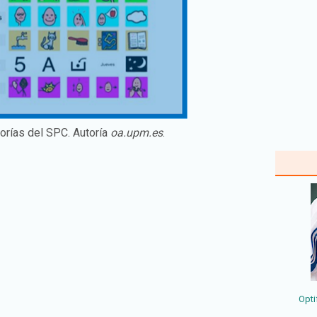
orías del SPC. Autoría
oa.upm.es
.
Opti