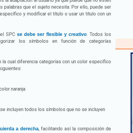
es la adaptación al usuario ya que puede que no estén
s palabras que el sujeto necesita. Por ello, puede ser
specífico y modificar el título o usar un título con un
 del SPC
. Todos los
se debe ser flexible y creativo
gorizar los símbolos en función de categorías
 la cual diferencia categorías con un color específico
siguientes:
color naranja.
 se incluyen todos los símbolos que no se incluyen
, facilitando así la composición de
quierda a derecha