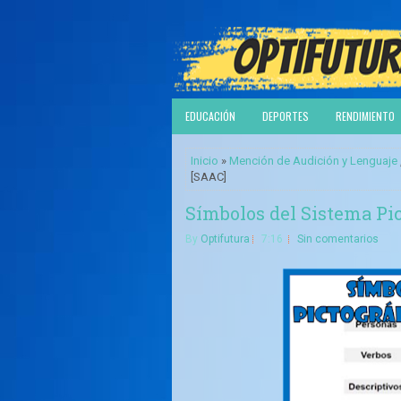
EDUCACIÓN
DEPORTES
RENDIMIENTO
Inicio
»
Mención de Audición y Lenguaje
[SAAC]
Símbolos del Sistema Pi
By
Optifutura
7:16
Sin comentarios