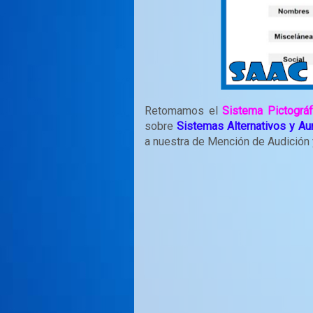
Retomamos el
Sistema Pictográ
sobre
Sistemas Alternativos y A
a nuestra de Mención de Audición