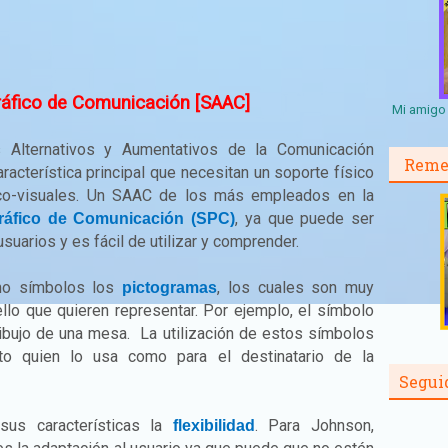
ráfico de Comunicación [SAAC]
Mi amigo 
 Alternativos y Aumentativos de la Comunicación
Reme
acterística principal que necesitan un soporte físico
co-visuales. Un
SAAC
de los más empleados en la
, ya que puede ser
ráfico de Comunicación (SPC)
uarios y es fácil de utilizar y comprender.
omo símbolos los
, los cuales son muy
pictogramas
ello que quieren representar. Por ejemplo, el símbolo
ibujo de una mesa.
La utilización de estos símbolos
to quien lo usa como para el destinatario de la
Segui
sus características la
. Para Johnson,
flexibilidad