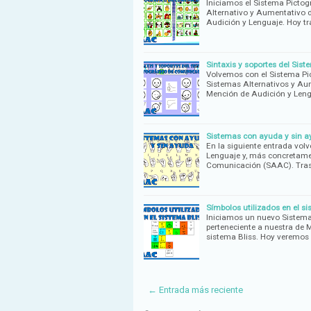
Iniciamos el Sistema Picto
Alternativo y Aumentativo 
Audición y Lenguaje. Hoy t
Sintaxis y soportes del Sis
Volvemos con el Sistema Pi
Sistemas Alternativos y Au
Mención de Audición y Leng
Sistemas con ayuda y sin 
En la siguiente entrada vol
Lenguaje y, más concretamen
Comunicación (SAAC). Tras
Símbolos utilizados en el s
Iniciamos un nuevo Sistem
perteneciente a nuestra de 
sistema Bliss. Hoy veremos 
← Entrada más reciente