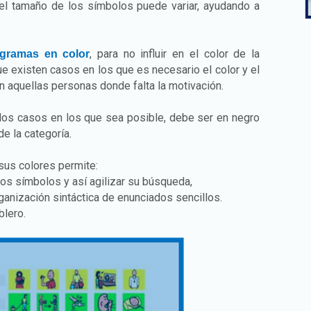
 el tamaño de los símbolos puede variar, ayudando a
, para no influir en el color de la
togramas en color
e existen casos en los que es necesario el color y el
n aquellas personas donde falta la motivación.
 los casos en los que sea posible, debe ser en negro
de la categoría.
 sus colores permite:
os símbolos y así agilizar su búsqueda,
rganización sintáctica de enunciados sencillos.
blero.