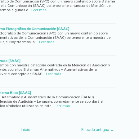
gráfico de Comunicación (SPC) con un nuevo contenido sobre Sistema
de la Comunicación (SAAC) perteneciente a nuestra de Mención de
raemos algunas c…
Leer más
tema Pictográfico de Comunicación [SAAC]
ctográfico de Comunicación (SPC) con un nuevo contenido sobre
mentativos de la Comunicación (SAAC) perteneciente a nuestra de
uaje. Hoy traemos la …
Leer más
ayuda [SAAC]
vemos con nuestra categoría centrada en la Mención de Audición y
te, sobre los Sistemas Alternativos y Aumentativos de la
 ver el concepto de SAAC…
Leer más
istema Bliss [SAAC]
a Alternativo y Aumentativo de la Comunicación (SAAC)
Mención de Audición y Lenguaje, concretamente se abordará el
los símbolos utilizados en este…
Leer más
Inicio
Entrada antigua →