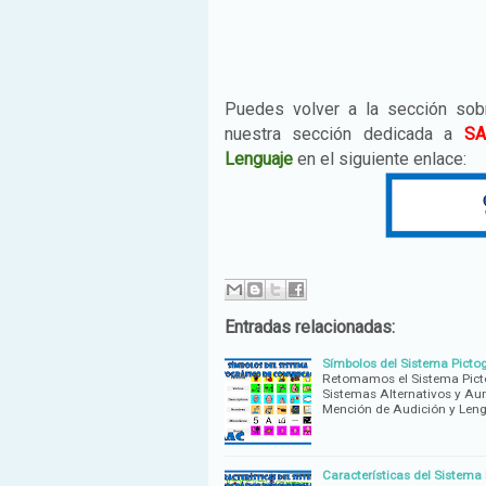
Puedes volver a la sección so
nuestra sección dedicada a
S
Lenguaje
en el siguiente enlace:
Entradas relacionadas:
Símbolos del Sistema Picto
Retomamos el Sistema Pict
Sistemas Alternativos y Au
Mención de Audición y Leng
Características del Sistem