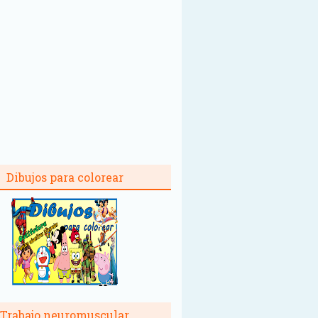
Dibujos para colorear
Trabajo neuromuscular