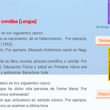
s comillas [Lengua]
Mi amigo 
en los siguientes casos:
de un nacimiento, de un fallecimiento… Por ejemplo,
Reme
 (1955).
ión. Por ejemplo, Masashi Kishimoto nació en Nagi,
e un libro, revista, artículo científico o similar. Por
). Educación Física y salud en Primaria. Hacia una
 y autónoma. Barcelona: Inde.
zados en los siguientes casos:
que ha dicho otra persona de forma literal. Por
Segui
remos entrenando”.
ón que utilizamos en sentido irónico. Por ejemplo,
emos un examen a última hora.