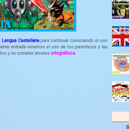
e
Lengua Castellana
para continuar conociendo el uso
uiente entrada veremos el uso de los paréntesis y las
rlos y no cometer errores
ortográficos
.