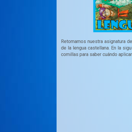
Retomamos
nuestra asignatura d
de la lengua castellana. En la sig
comillas para saber cuándo aplica