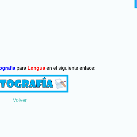
ografía
para
Lengua
en el siguiente enlace:
Volver