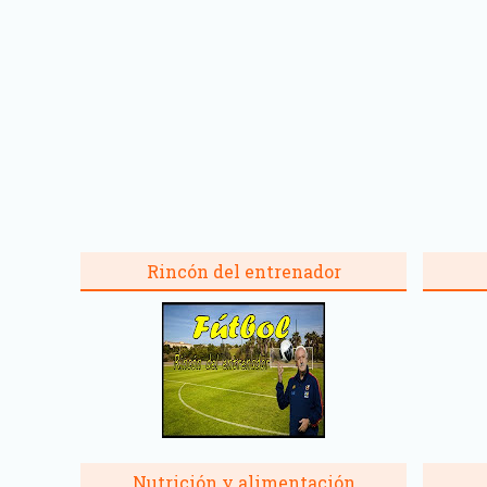
Rincón del entrenador
Nutrición y alimentación