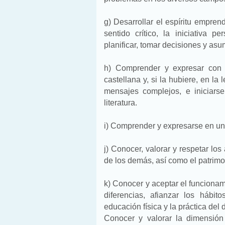
g) Desarrollar el espíritu emprend
sentido crítico, la iniciativa 
planificar, tomar decisiones y asu
h) Comprender y expresar con c
castellana y, si la hubiere, en l
mensajes complejos, e iniciarse
literatura.
i) Comprender y expresarse en un
j) Conocer, valorar y respetar los
de los demás, así como el patrimoni
k) Conocer y aceptar el funcionami
diferencias, afianzar los hábi
educación física y la práctica del 
Conocer y valorar la dimensión