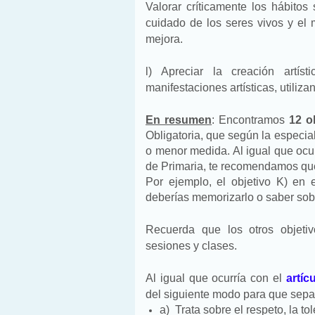
Valorar críticamente los hábitos
cuidado de los seres vivos y el
mejora.
l) Apreciar la creación artís
manifestaciones artísticas, utiliz
En resumen
: Encontramos
12 o
Obligatoria, que según la especia
o menor medida. Al igual que ocu
de Primaria, te recomendamos que
Por ejemplo, el objetivo K) en 
deberías memorizarlo o saber sobr
Recuerda que los otros objeti
sesiones y clases.
Al igual que ocurría con el
artíc
del siguiente modo para que sepa
a)
Trata sobre el respeto, la t