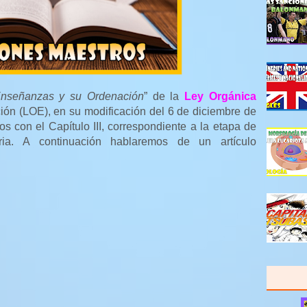
nseñanzas y su Ordenación
” de la
Ley Orgánica
ión (LOE), en su modificación del 6 de diciembre de
s con el Capítulo III, correspondiente a la etapa de
oria. A continuación hablaremos de un artículo