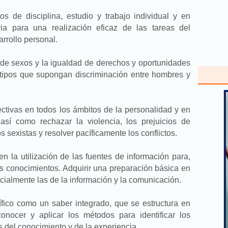
tos de disciplina, estudio y trabajo individual y en
a para una realización eficaz de las tareas del
rrollo personal.
ia de sexos y la igualdad de derechos y oportunidades
otipos que supongan discriminación entre hombres y
ectivas en todos los ámbitos de la personalidad y en
así como rechazar la violencia, los prejuicios de
s sexistas y resolver pacíficamente los conflictos.
en la utilización de las fuentes de información para,
vos conocimientos. Adquirir una preparación básica en
cialmente las de la información y la comunicación.
tífico como un saber integrado, que se estructura en
conocer y aplicar los métodos para identificar los
 del conocimiento y de la experiencia.