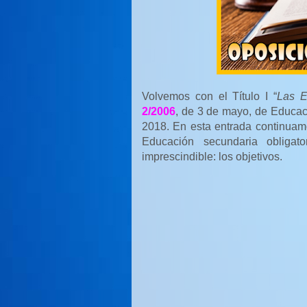
Volvemos
con el Título I “
Las E
2/2006
, de 3 de mayo, de Educac
2018. En esta entrada continuamo
Educación secundaria obligat
imprescindible: los objetivos.