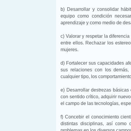
b) Desarrollar y consolidar hábi
equipo como condición necesari
aprendizaje y como medio de desa
c) Valorar y respetar la diferenc
entre ellos. Rechazar los estere
mujeres.
d) Fortalecer sus capacidades af
sus relaciones con los demás, 
cualquier tipo, los comportamiento
e) Desarrollar destrezas básicas 
con sentido crítico, adquirir nue
el campo de las tecnologías, espe
f) Concebir el conocimiento cien
distintas disciplinas, así como 
problemas en los diversos campos