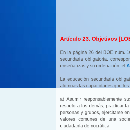
Artículo 23. Objetivos [L
En la página 26 del BOE núm. 1
secundaria obligatoria, correspo
enseñanzas y su ordenación, el
A
La educación secundaria obligato
alumnas las capacidades que les 
a) Asumir responsablemente su
respeto a los demás, practicar la 
personas y grupos, ejercitarse 
valores comunes de una socied
ciudadanía democrática.