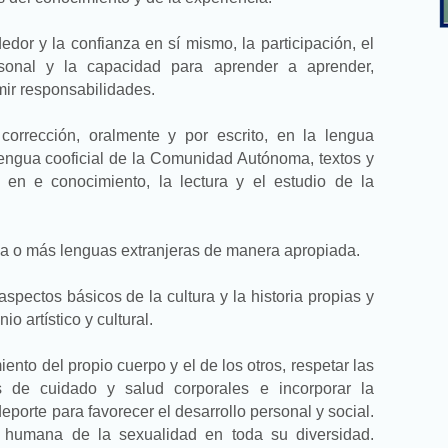
edor y la confianza en sí mismo, la participación, el
personal y la capacidad para aprender a aprender,
mir responsabilidades.
orrección, oralmente y por escrito, en la lengua
a lengua cooficial de la Comunidad Autónoma, textos y
 en e conocimiento, la lectura y el estudio de la
a o más lenguas extranjeras de manera apropiada.
 aspectos básicos de la cultura y la historia propias y
o artístico y cultural.
ento del propio cuerpo y el de los otros, respetar las
tos de cuidado y salud corporales e incorporar la
deporte para favorecer el desarrollo personal y social.
 humana de la sexualidad en toda su diversidad.