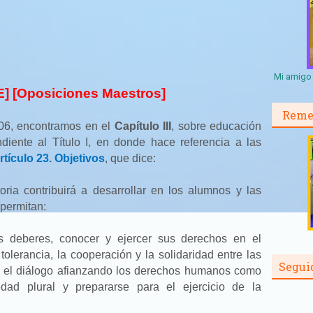
Mi amigo 
OE] [Oposiciones Maestros]
Reme
06, encontramos en el
Capítulo III
, sobre educación
ndiente al Título I, en donde hace referencia a las
rtículo 23. Objetivos
, que dice:
ria contribuirá a desarrollar en los alumnos y las
permitan:
s deberes, conocer y ejercer sus derechos en el
tolerancia, la cooperación y la solidaridad entre las
Segui
en el diálogo afianzando los derechos humanos como
ad plural y prepararse para el ejercicio de la