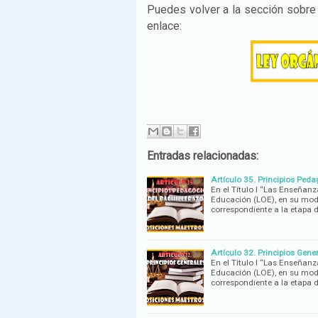
Puedes volver a la sección sobre
enlace:
Entradas relacionadas:
Artículo 35. Principios Peda
En el Título I “Las Enseñan
Educación (LOE), en su modif
correspondiente a la etapa 
Artículo 32. Principios Gene
En el Título I “Las Enseñan
Educación (LOE), en su modif
correspondiente a la etapa 