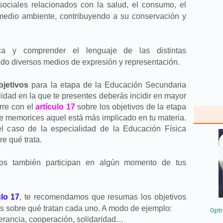
 sociales relacionados con la salud, el consumo, el
 medio ambiente, contribuyendo a su conservación y
tica y comprender el lenguaje de las distintas
ando diversos medios de expresión y representación.
bjetivos
para la etapa de la Educación Secundaria
lidad en la que te presentes deberás incidir en mayor
rre con el
artículo 17
sobre los objetivos de la etapa
 memorices aquel está más implicado en tu materia.
el caso de la especialidad de la Educación Física
e qué trata.
vos también participan en algún momento de tus
ulo 17
, te recomendamos que resumas los objetivos
s sobre qué tratan cada uno. A modo de ejemplo:
Opti
olerancia, cooperación, solidaridad…