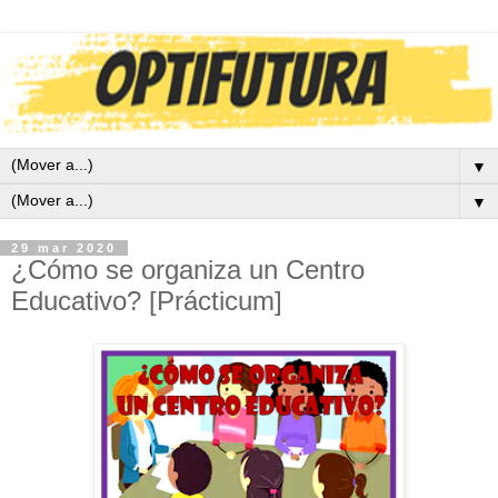
▼
▼
29 mar 2020
¿Cómo se organiza un Centro
Educativo? [Prácticum]