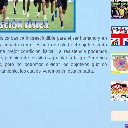
física básica imprescindible para el ser humano y en
lacionada con el estado de salud del sujeto siendo
una mejor condición física. La resistencia podemos
 y psíquica de resistir o aguantar la fatiga. Podemos
os, pero no podemos olvidar los objetivos que se
namiento, los cuales, veremos en esta entrada.