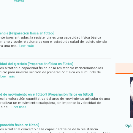
Volver
encia [Preparación física en fútbol]
iores entradas, la resistencia es una capacidad física básica
umano y suele relacionarse con el estado de salud del sujeto siendo
para una me…
Leer más
ad del ejercicio [Preparación física en Fútbol]
os a tratar la capacidad física de la resistencia mencionando las
cicio para nuestra sección de preparación física en el mundo del
Leer más
 de movimiento en el fútbol? [Preparación física en fútbol]
s la valoración cuantitativa del arco de movimiento articular de una
 realizar un movimiento cualquiera, sin importar la velocidad de
ía de …
Leer más
paración física en fútbol]
Opti
s a tratar el concepto de la capacidad física de la resistencia