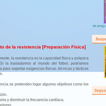
Mi amigo 
Reme
o de la resistencia [Preparación Física]
te, la resistencia es la capacidad física y psíquica
. Si la trasladamos al mundo del fútbol, podríamos
a para soportar exigencias físicas, técnicas y tácticas
n.
tencia se pretenden logar algunos objetivos como los
Segui
azón.
ria y disminuir la frecuencia cardíaca.
anismo.