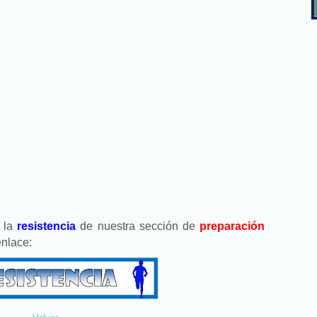
e la
resistencia
de nuestra sección de
preparación
 enlace: