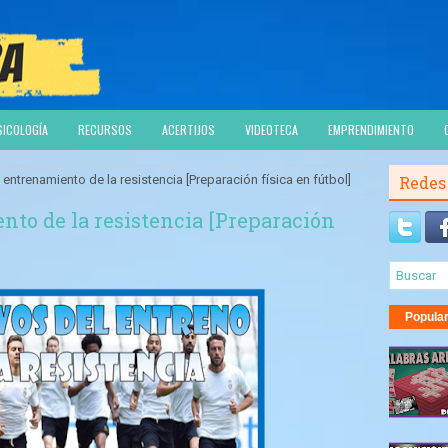
SICOLOGÍA
RECURSOS
ACERTIJOS
VIDEOTECA
EMPRENDIMIENTO
 entrenamiento de la resistencia [Preparación física en fútbol]
Redes
nto de la resistencia [Preparación
Popula