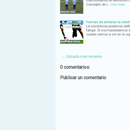
mencionando la definición d
Concepto de r…
Leer más
Formas de entrenar la resist
La resistencia podemos defin
fatiga. Si nos trasladamos 
cuales vamos a ver en la si
← Entrada más reciente
0 comentarios:
Publicar un comentario