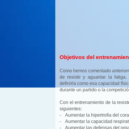
Objetivos del entrenamient
Como hemos comentado anteriormen
de resistir y aguantar la fatiga
definirla como esa capacidad físic
durante un partido o la competició
Con el entrenamiento de la resis
siguientes:
-
Aumentar la hipertrofia del cor
-
Aumentar la capacidad respirato
-
Aumentar las defensas del org