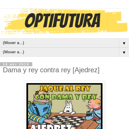
▼
▼
14 abr 2019
Dama y rey contra rey [Ajedrez]