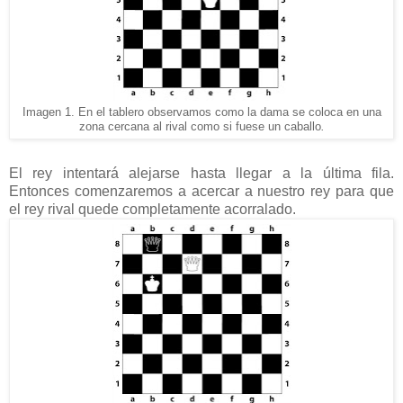
Imagen 1. En el tablero observamos como la dama se coloca en una
zona cercana al rival como si fuese un caballo
.
El rey intentará alejarse hasta llegar a la última fila.
Entonces comenzaremos a acercar a nuestro rey para que
el rey rival quede completamente acorralado.