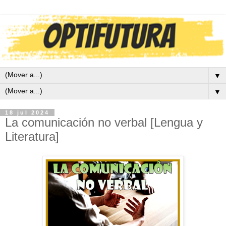
▼
▼
18 jul 2024
La comunicación no verbal [Lengua y
Literatura]